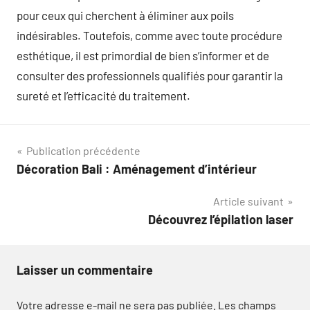
pour ceux qui cherchent à éliminer aux poils
indésirables. Toutefois, comme avec toute procédure
esthétique, il est primordial de bien s’informer et de
consulter des professionnels qualifiés pour garantir la
sureté et l’efficacité du traitement.
Navigation
Publication précédente
Décoration Bali : Aménagement d’intérieur
de
Article suivant
l’article
Découvrez l’épilation laser
Laisser un commentaire
Votre adresse e-mail ne sera pas publiée.
Les champs