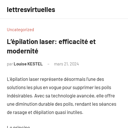
Aller
lettresvirtuelles
au
contenu
Uncategorized
L’épilation laser: efficacité et
modernité
par
Louise KESTEL
mars 21, 2024
Aucun
commentaire
L’épilation laser représente désormais l’une des
solutions les plus en vogue pour supprimer les poils
indésirables. Avec sa technologie avancée, elle offre
une diminution durable des poils, rendant les séances
de rasage et d’épilation quasi inutiles.
Le principe