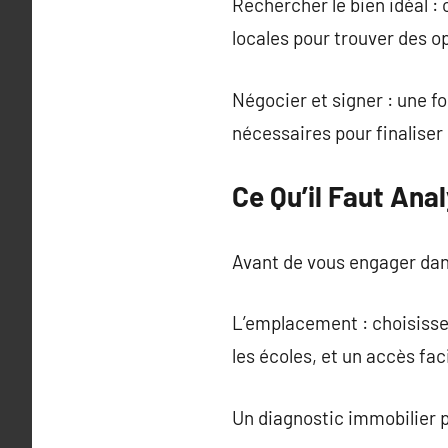
Rechercher le bien idéal :
locales pour trouver des o
Négocier et signer : une fo
nécessaires pour finaliser 
Ce Qu’il Faut Ana
Avant de vous engager dans 
L’emplacement : choisissez
les écoles, et un accès fac
Un diagnostic immobilier 