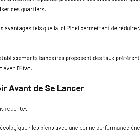
liser des quartiers.
es avantages tels que la loi Pinel permettent de réduire
 établissements bancaires proposent des taux préférenti
 avec l’État.
oir Avant de Se Lancer
s récentes :
 écologique : les biens avec une bonne performance éne