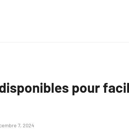
disponibles pour facil
cembre 7, 2024
Aucun