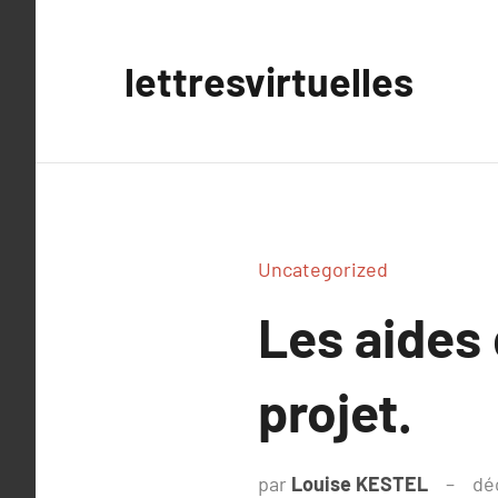
Aller
au
lettresvirtuelles
contenu
Uncategorized
Les aides 
projet.
par
Louise KESTEL
dé