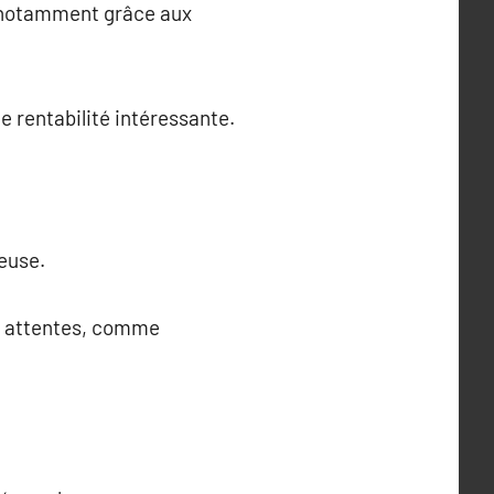
x, notamment grâce aux
e rentabilité intéressante.
euse.
os attentes, comme