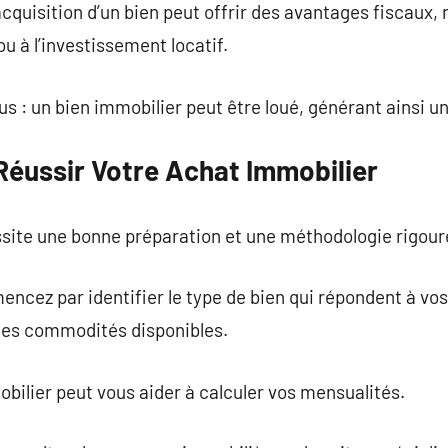
’acquisition d’un bien peut offrir des avantages fiscau
 ou à l’investissement locatif.
s : un bien immobilier peut être loué, générant ainsi un
Réussir Votre Achat Immobilier
site une bonne préparation et une méthodologie rigour
encez par identifier le type de bien qui répondent à v
les commodités disponibles.
bilier peut vous aider à calculer vos mensualités.