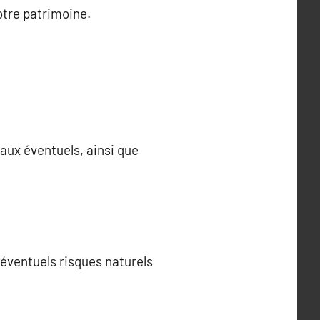
votre patrimoine.
vaux éventuels, ainsi que
 éventuels risques naturels