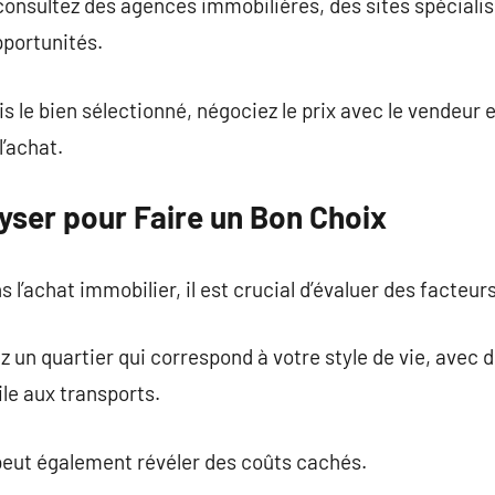
 consultez des agences immobilières, des sites spécial
pportunités.
is le bien sélectionné, négociez le prix avec le vendeur
l’achat.
lyser pour Faire un Bon Choix
l’achat immobilier, il est crucial d’évaluer des facteurs
 un quartier qui correspond à votre style de vie, avec
ile aux transports.
peut également révéler des coûts cachés.