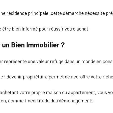
commentaire
une résidence principale, cette démarche nécessite prép
e être bien informé pour réussir votre achat.
 un Bien Immobilier ?
ier représente une valeur refuge dans un monde en cons
e : devenir propriétaire permet de accroître votre rich
 en achetant votre propre maison ou appartement, vous v
cation, comme l’incertitude des déménagements.