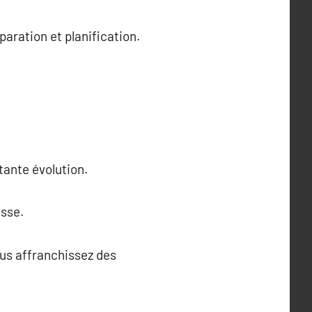
aration et planification.
tante évolution.
esse.
ous affranchissez des