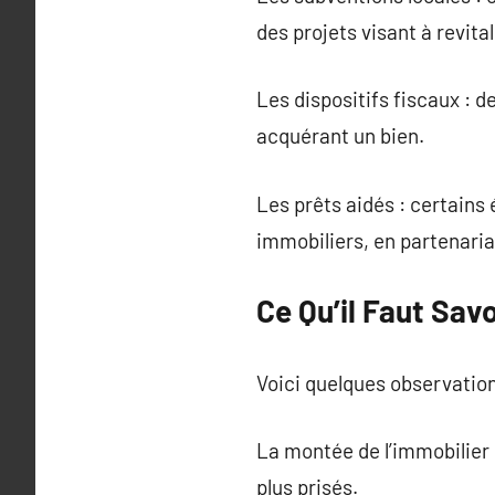
des projets visant à revita
Les dispositifs fiscaux : d
acquérant un bien.
Les prêts aidés : certains
immobiliers, en partenariat
Ce Qu’il Faut Sav
Voici quelques observation
La montée de l’immobilier
plus prisés.