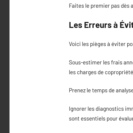
Faites le premier pas dès a
Les Erreurs à Évi
Voici les pièges à éviter p
Sous-estimer les frais ann
les charges de copropriét
Prenez le temps de analys
Ignorer les diagnostics imm
sont essentiels pour évalue