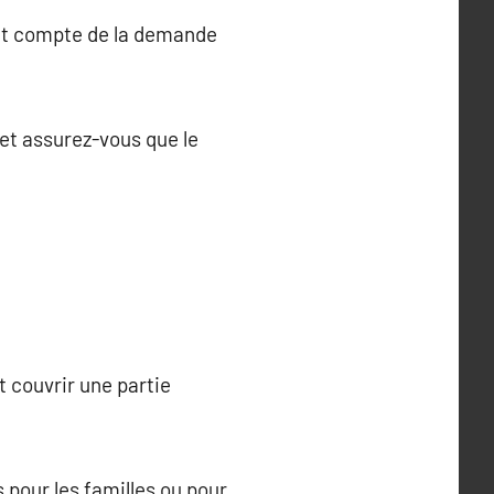
nant compte de la demande
 et assurez-vous que le
t couvrir une partie
 pour les familles ou pour