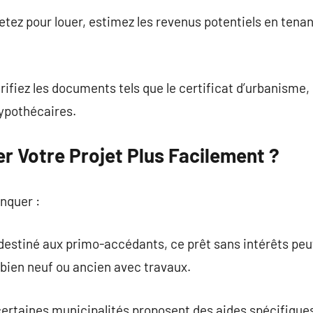
chetez pour louer, estimez les revenus potentiels en te
rifiez les documents tels que le certificat d’urbanisme,
hypothécaires.
 Votre Projet Plus Facilement ?
anquer :
: destiné aux primo-accédants, ce prêt sans intérêts peu
 bien neuf ou ancien avec travaux.
certaines municipalités proposent des aides spécifiques