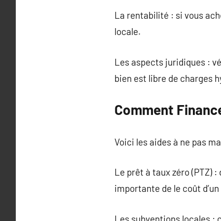
La rentabilité : si vous a
locale.
Les aspects juridiques : vé
bien est libre de charges 
Comment Financer
Voici les aides à ne pas m
Le prêt à taux zéro (PTZ) 
importante de le coût d’un
Les subventions locales : 