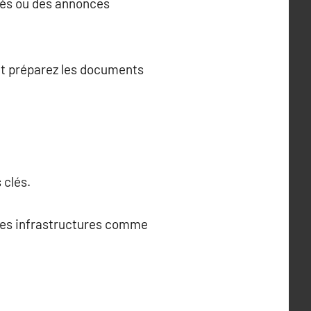
isés ou des annonces
 et préparez les documents
 clés.
 des infrastructures comme