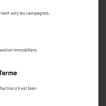
ournent vers les campagnes,
 gestion immobilière
 Terme
action s’il est bien