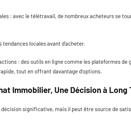
urales : avec le télétravail, de nombreux acheteurs se t
les tendances locales avant d’acheter.
sactions : des outils en ligne comme les plateformes de
rapide, tout en offrant davantage d’options.
hat Immobilier, Une Décision à Long
décision significative, mais il peut être source de satisf