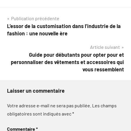
Navigation
Publication précédente
L’essor de la customisation dans l’industrie de la
de
fashion : une nouvelle ère
l’article
Article suivant
Guide pour débutants pour opter pour et
personnaliser des vêtements et accessoires qui
vous ressemblent
Laisser un commentaire
Votre adresse e-mail ne sera pas publiée.
Les champs
obligatoires sont indiqués avec
*
Commentaire
*