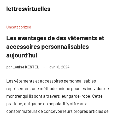
Aller
lettresvirtuelles
au
contenu
Uncategorized
Les avantages de des vêtements et
accessoires personnalisables
aujourd’hui
par
Louise KESTEL
avril 8, 2024
Aucun
commentaire
Les vêtements et accessoires personnalisables
représentent une méthode unique pour les individus de
montrer qui ils sont à travers leur garde-robe. Cette
pratique, qui gagne en popularité, offre aux
consommateurs de concevoir leurs propres articles de