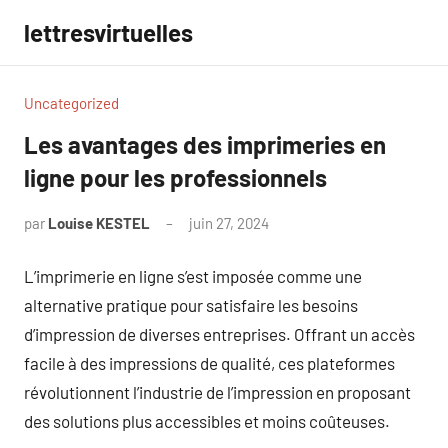
Aller
lettresvirtuelles
au
contenu
Uncategorized
Les avantages des imprimeries en
ligne pour les professionnels
par
Louise KESTEL
juin 27, 2024
Aucun
commentaire
L’imprimerie en ligne s’est imposée comme une
alternative pratique pour satisfaire les besoins
d’impression de diverses entreprises. Offrant un accès
facile à des impressions de qualité, ces plateformes
révolutionnent l’industrie de l’impression en proposant
des solutions plus accessibles et moins coûteuses.