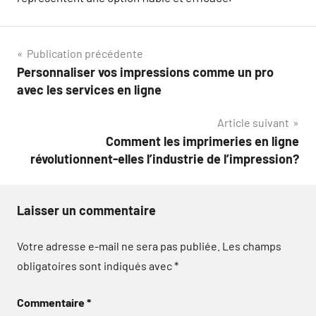
Navigation
Publication précédente
Personnaliser vos impressions comme un pro
de
avec les services en ligne
l’article
Article suivant
Comment les imprimeries en ligne
révolutionnent-elles l’industrie de l’impression?
Laisser un commentaire
Votre adresse e-mail ne sera pas publiée.
Les champs
obligatoires sont indiqués avec
*
Commentaire
*