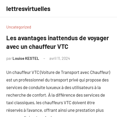
Aller
lettresvirtuelles
au
contenu
Uncategorized
Les avantages inattendus de voyager
avec un chauffeur VTC
par
Louise KESTEL
avril 11, 2024
Aucun
commentaire
Un chauffeur VTC (Voiture de Transport avec Chauffeur)
est un professionnel du transport privé qui propose des
services de conduite luxueux à des utilisateurs à la
recherche de confort. À la différence des services de
taxi classiques, les chauffeurs VTC doivent être
réservés à l’avance, offrant ainsi une prestation plus