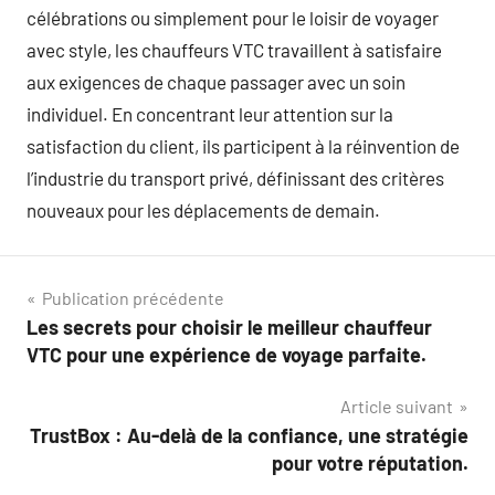
célébrations ou simplement pour le loisir de voyager
avec style, les chauffeurs VTC travaillent à satisfaire
aux exigences de chaque passager avec un soin
individuel. En concentrant leur attention sur la
satisfaction du client, ils participent à la réinvention de
l’industrie du transport privé, définissant des critères
nouveaux pour les déplacements de demain.
Navigation
Publication précédente
Les secrets pour choisir le meilleur chauffeur
de
VTC pour une expérience de voyage parfaite.
l’article
Article suivant
TrustBox : Au-delà de la confiance, une stratégie
pour votre réputation.