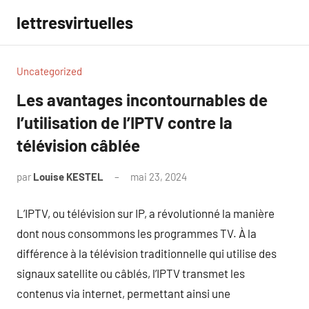
Aller
lettresvirtuelles
au
contenu
Uncategorized
Les avantages incontournables de
l’utilisation de l’IPTV contre la
télévision câblée
par
Louise KESTEL
mai 23, 2024
Aucun
commentaire
L’IPTV, ou télévision sur IP, a révolutionné la manière
dont nous consommons les programmes TV. À la
différence à la télévision traditionnelle qui utilise des
signaux satellite ou câblés, l’IPTV transmet les
contenus via internet, permettant ainsi une