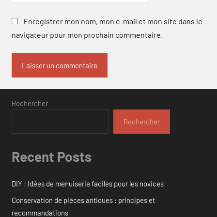
Enregistrer mon nom, mon e-mail et mon site dans le
navigateur pour mon prochain commentaire.
Rechercher
Rechercher
Recent Posts
DIY : Idées de menuiserie faciles pour les novices
Conservation de pièces antiques : principes et
recommandations