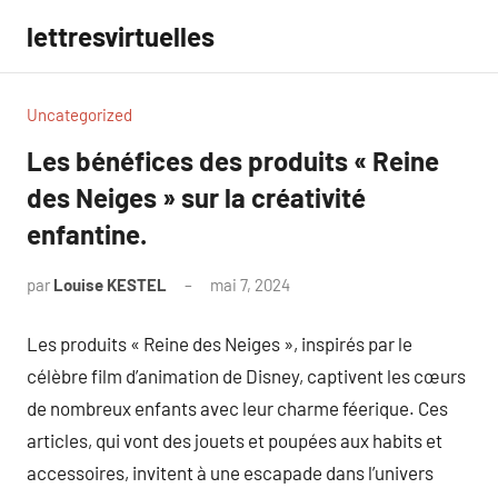
Aller
lettresvirtuelles
au
contenu
Uncategorized
Les bénéfices des produits « Reine
des Neiges » sur la créativité
enfantine.
par
Louise KESTEL
mai 7, 2024
Aucun
commentaire
Les produits « Reine des Neiges », inspirés par le
célèbre film d’animation de Disney, captivent les cœurs
de nombreux enfants avec leur charme féerique. Ces
articles, qui vont des jouets et poupées aux habits et
accessoires, invitent à une escapade dans l’univers