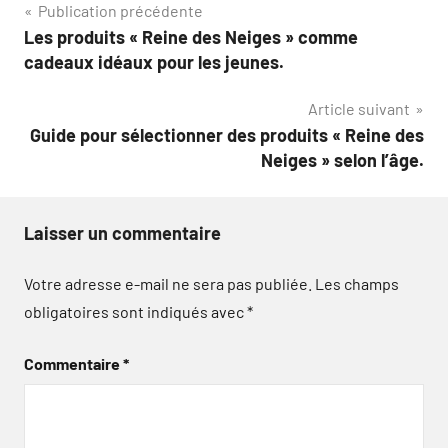
Navigation
Publication précédente
Les produits « Reine des Neiges » comme
de
cadeaux idéaux pour les jeunes.
l’article
Article suivant
Guide pour sélectionner des produits « Reine des
Neiges » selon l’âge.
Laisser un commentaire
Votre adresse e-mail ne sera pas publiée.
Les champs
obligatoires sont indiqués avec
*
Commentaire
*