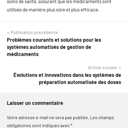
soins de santé, assurant que les médicaments sont
utilisés de manière plus sûre et plus efficace.
Navigation
Publication précédente
Problèmes courants et solutions pour les
de
systèmes automatisés de gestion de
l’article
médicaments
Article suivant
Évolutions et innovations dans les systèmes de
préparation automatisée des doses
Laisser un commentaire
Votre adresse e-mail ne sera pas publiée.
Les champs
obligatoires sont indiqués avec
*