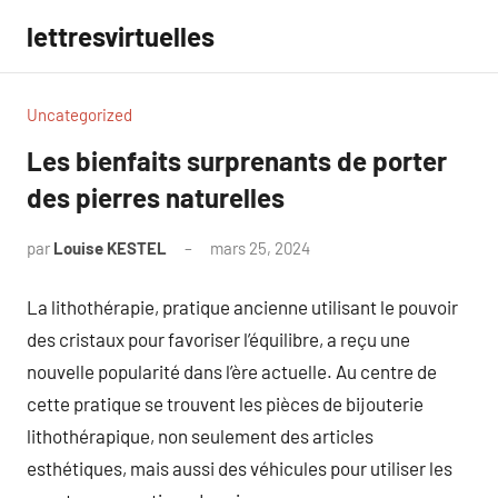
Aller
lettresvirtuelles
au
contenu
Uncategorized
Les bienfaits surprenants de porter
des pierres naturelles
par
Louise KESTEL
mars 25, 2024
Aucun
commentaire
La lithothérapie, pratique ancienne utilisant le pouvoir
des cristaux pour favoriser l’équilibre, a reçu une
nouvelle popularité dans l’ère actuelle. Au centre de
cette pratique se trouvent les pièces de bijouterie
lithothérapique, non seulement des articles
esthétiques, mais aussi des véhicules pour utiliser les