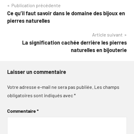
Navigation
Publication précédente
Ce qu’il faut savoir dans le domaine des bijoux en
de
pierres naturelles
l’article
Article suivant
La signification cachée derrière les pierres
naturelles en bijouterie
Laisser un commentaire
Votre adresse e-mail ne sera pas publiée.
Les champs
obligatoires sont indiqués avec
*
Commentaire
*