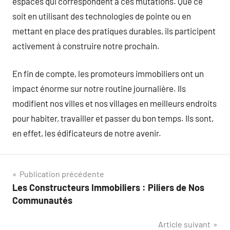
espaces qui correspondent à ces mutations. Que ce
soit en utilisant des technologies de pointe ou en
mettant en place des pratiques durables, ils participent
activement à construire notre prochain.
En fin de compte, les promoteurs immobiliers ont un
impact énorme sur notre routine journalière. Ils
modifient nos villes et nos villages en meilleurs endroits
pour habiter, travailler et passer du bon temps. Ils sont,
en effet, les édificateurs de notre avenir.
Navigation
Publication précédente
Les Constructeurs Immobiliers : Piliers de Nos
de
Communautés
l’article
Article suivant