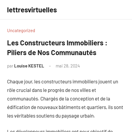
Aller
lettresvirtuelles
au
contenu
Uncategorized
Les Constructeurs Immobiliers :
Piliers de Nos Communautés
par
Louise KESTEL
mai 28, 2024
Aucun
commentaire
Chaque jour, les constructeurs immobiliers jouent un
rôle crucial dans le progrès de nos villes et
communautés. Chargés de la conception et de la
édification de nouveaux bâtiments et quartiers, ils sont
les véritables soutiens du paysage urbain.
Les développeurs immobiliers ont pour objectif de