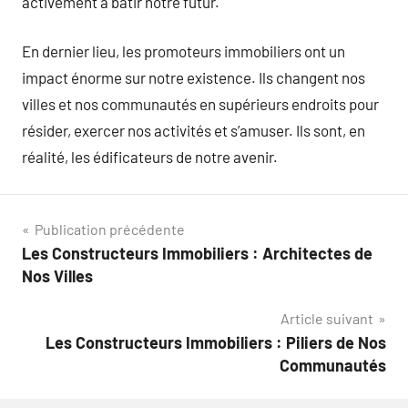
activement à bâtir notre futur.
En dernier lieu, les promoteurs immobiliers ont un
impact énorme sur notre existence. Ils changent nos
villes et nos communautés en supérieurs endroits pour
résider, exercer nos activités et s’amuser. Ils sont, en
réalité, les édificateurs de notre avenir.
Navigation
Publication précédente
Les Constructeurs Immobiliers : Architectes de
de
Nos Villes
l’article
Article suivant
Les Constructeurs Immobiliers : Piliers de Nos
Communautés