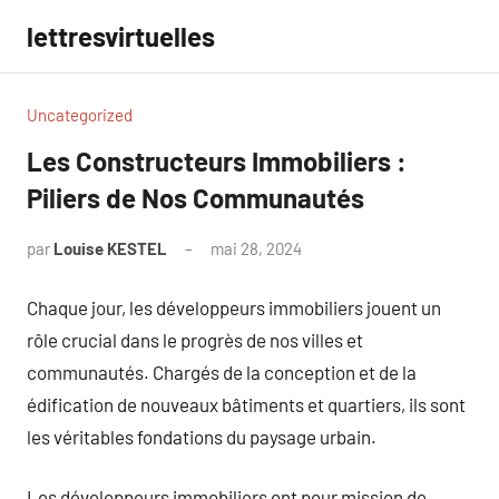
Aller
lettresvirtuelles
au
contenu
Uncategorized
Les Constructeurs Immobiliers :
Piliers de Nos Communautés
par
Louise KESTEL
mai 28, 2024
Aucun
commentaire
Chaque jour, les développeurs immobiliers jouent un
rôle crucial dans le progrès de nos villes et
communautés. Chargés de la conception et de la
édification de nouveaux bâtiments et quartiers, ils sont
les véritables fondations du paysage urbain.
Les développeurs immobiliers ont pour mission de