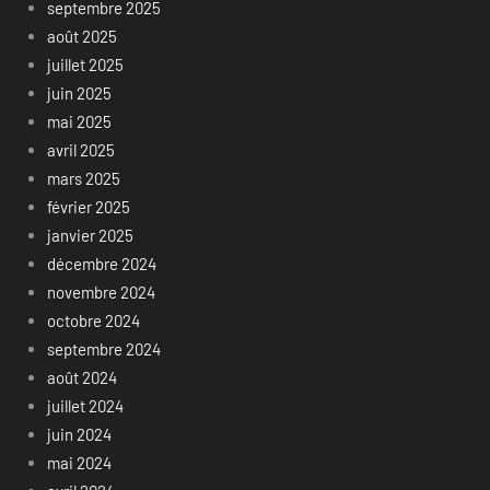
septembre 2025
août 2025
juillet 2025
juin 2025
mai 2025
avril 2025
mars 2025
février 2025
janvier 2025
décembre 2024
novembre 2024
octobre 2024
septembre 2024
août 2024
juillet 2024
juin 2024
mai 2024