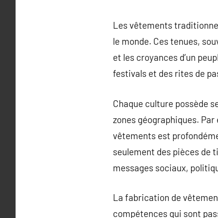
Les vêtements traditionnel
le monde. Ces tenues, souv
et les croyances d’un peup
festivals et des rites de p
Chaque culture possède se
zones géographiques. Par e
vêtements est profondémen
seulement des pièces de ti
messages sociaux, politiqu
La fabrication de vêtement
compétences qui sont pass