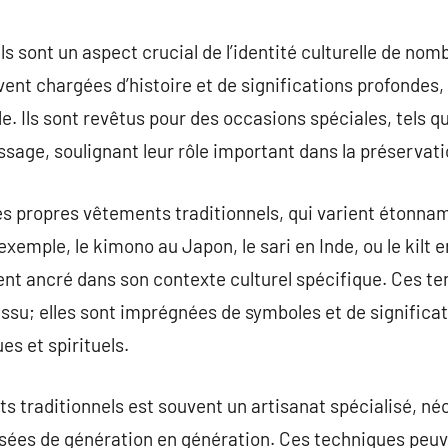
commentaire
s sont un aspect crucial de l’identité culturelle de nom
ent chargées d’histoire et de significations profondes
le. Ils sont revêtus pour des occasions spéciales, tels 
assage, soulignant leur rôle important dans la préservat
s propres vêtements traditionnels, qui varient étonna
xemple, le kimono au Japon, le sari en Inde, ou le kilt
t ancré dans son contexte culturel spécifique. Ces te
ssu; elles sont imprégnées de symboles et de significa
es et spirituels.
s traditionnels est souvent un artisanat spécialisé, né
ées de génération en génération. Ces techniques peuve