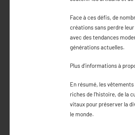
Face à ces défis, de nomb
créations sans perdre leur 
avec des tendances moderne
générations actuelles.
Plus d’informations à pro
En résumé, les vêtements t
riches de l’histoire, de la 
vitaux pour préserver la d
le monde.