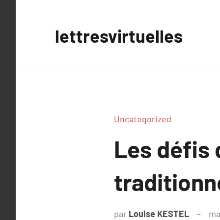
Aller
au
lettresvirtuelles
contenu
Uncategorized
Les défis
tradition
par
Louise KESTEL
ma