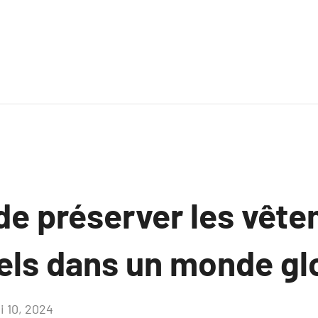
 de préserver les vêt
nels dans un monde gl
i 10, 2024
Aucun