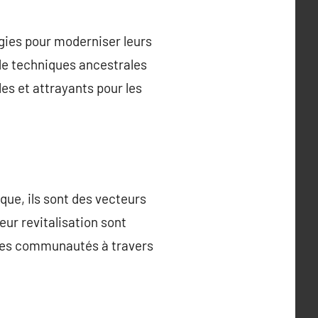
gies pour moderniser leurs
n de techniques ancestrales
es et attrayants pour les
que, ils sont des vecteurs
leur revitalisation sont
n des communautés à travers