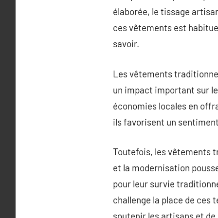
élaborée, le tissage artisa
ces vêtements est habitu
savoir.
Les vêtements traditionnel
un impact important sur le
économies locales en offra
ils favorisent un sentimen
Toutefois, les vêtements t
et la modernisation poussen
pour leur survie tradition
challenge la place de ces t
soutenir les artisans et de