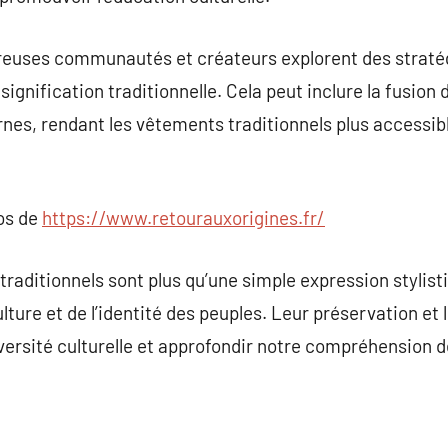
reuses communautés et créateurs explorent des straté
signification traditionnelle. Cela peut inclure la fusio
s, rendant les vêtements traditionnels plus accessibl
pos de
https://www.retourauxorigines.fr/
raditionnels sont plus qu’une simple expression stylisti
culture et de l’identité des peuples. Leur préservation et 
iversité culturelle et approfondir notre compréhensio