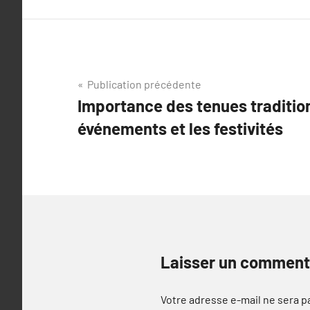
Navigation
Publication précédente
Importance des tenues tradition
de
événements et les festivités
l’article
Laisser un comment
Votre adresse e-mail ne sera p