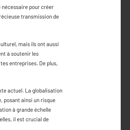
re nécessaire pour créer
récieuse transmission de
lturel, mais ils ont aussi
nt à soutenir les
tes entreprises. De plus,
te actuel. La globalisation
e, posant ainsi un risque
ation à grande échelle
les, il est crucial de