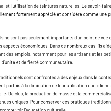
nal et l’utilisation de teintures naturelles. Le savoir-fai
ellement fortement apprécié et considéré comme une p
s ne sont pas seulement importants d’un point de vue cu
s aspects économiques. Dans de nombreux cas, ils aide
nt des emplois, notamment pour les artisans et les peti
t d’unité et de fierté communautaire.
raditionnels sont confrontés à des enjeux dans le contex
t parfois à la diminution de leur utilisation quotidienn
nelle. De plus, la production de masse et la commercialis
enues uniques. Pour conserver ces pratiques traditionnel
 promouvoir l’éducation culturelle.