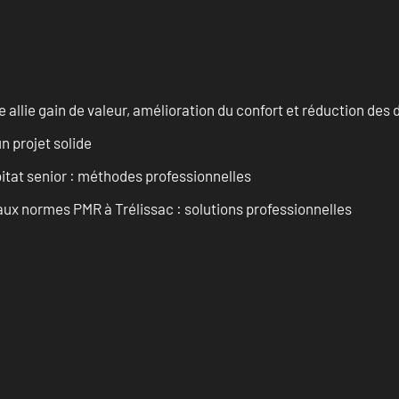
allie gain de valeur, amélioration du confort et réduction de
n projet solide
tat senior : méthodes professionnelles
aux normes PMR à Trélissac : solutions professionnelles