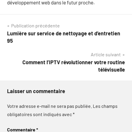
développement web dans le futur proche.
Navigation
Publication précédente
Lumière sur service de nettoyage et d’entretien
de
95
l’article
Article suivant
Comment l’IPTV révolutionner votre routine
télévisuelle
Laisser un commentaire
Votre adresse e-mail ne sera pas publiée.
Les champs
obligatoires sont indiqués avec
*
Commentaire
*