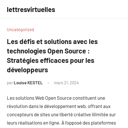
Aller
lettresvirtuelles
au
contenu
Uncategorized
Les défis et solutions avec les
technologies Open Source :
Stratégies efficaces pour les
développeurs
par
Louise KESTEL
mars 21, 2024
Aucun
commentaire
Les solutions Web Open Source constituent une
révolution dans le développement web, offrant aux
concepteurs de sites une liberté créative illimitée sur
leurs réalisations en ligne. À l’opposé des plateformes