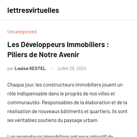
Aller
lettresvirtuelles
au
contenu
Uncategorized
Les Développeurs Immobiliers :
Piliers de Notre Avenir
par
Louise KESTEL
juillet 29, 2024
Aucun
commentaire
Chaque jour, les constructeurs immobiliers jouent un
rôle indispensable dans le progrès de nos villes et
communautés. Responsables de la élaboration et de la
réalisation de nouveaux bâtiments et quartiers, ils sont
les véritables soutiens du paysage urbain.
Les promoteurs immobiliers ont pour objectif de