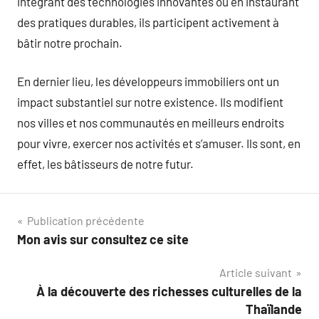
intégrant des technologies innovantes ou en instaurant
des pratiques durables, ils participent activement à
bâtir notre prochain.
En dernier lieu, les développeurs immobiliers ont un
impact substantiel sur notre existence. Ils modifient
nos villes et nos communautés en meilleurs endroits
pour vivre, exercer nos activités et s’amuser. Ils sont, en
effet, les bâtisseurs de notre futur.
Navigation
Publication précédente
Mon avis sur consultez ce site
de
Article suivant
l’article
À la découverte des richesses culturelles de la
Thaïlande