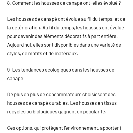
8. Comment les housses de canapé ont-elles évolué ?
Les housses de canapé ont évolué au fil du temps. et de
la détérioration. Au fil du temps, les housses ont évolué
pour devenir des éléments décoratifs à part entière.
Aujourd’hui, elles sont disponibles dans une variété de
styles, de motifs et de matériaux.
9. Les tendances écologiques dans les housses de
canapé
De plus en plus de consommateurs choisissent des
housses de canapé durables. Les housses en tissus
recyclés ou biologiques gagnent en popularité.
Ces options, qui protègent l’environnement, apportent