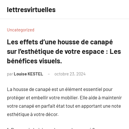
Aller
lettresvirtuelles
au
contenu
Uncategorized
Les effets d’une housse de canapé
sur l’esthétique de votre espace : Les
bénéfices visuels.
par
Louise KESTEL
octobre 23, 2024
Aucun
commentaire
La housse de canapé est un élément essentiel pour
protéger et embellir votre mobilier. Elle aide à maintenir
votre canapé en parfait état tout en apportant une note
esthétique à votre décor.