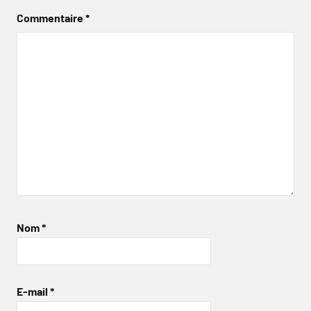
Commentaire
*
Nom
*
E-mail
*