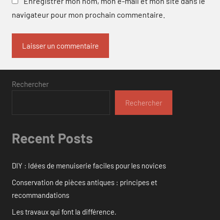
Enregistrer mon nom, mon e-mail et mon site dans le
navigateur pour mon prochain commentaire.
Rechercher
Rechercher
Recent Posts
DIY : Idées de menuiserie faciles pour les novices
Conservation de pièces antiques : principes et
recommandations
Les travaux qui font la différence.