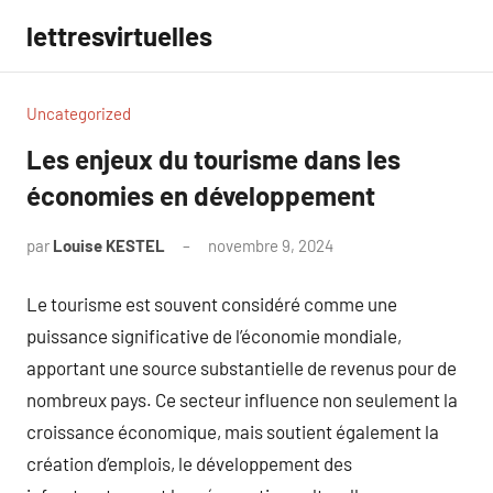
Aller
lettresvirtuelles
au
contenu
Uncategorized
Les enjeux du tourisme dans les
économies en développement
par
Louise KESTEL
novembre 9, 2024
Aucun
commentaire
Le tourisme est souvent considéré comme une
puissance significative de l’économie mondiale,
apportant une source substantielle de revenus pour de
nombreux pays. Ce secteur influence non seulement la
croissance économique, mais soutient également la
création d’emplois, le développement des