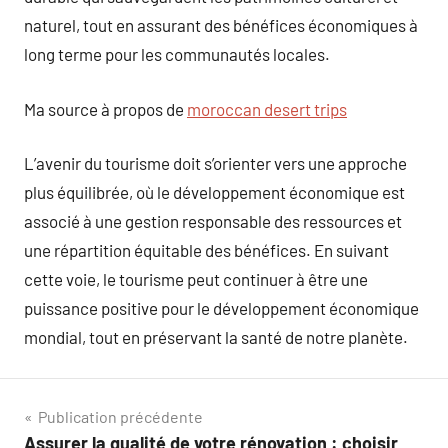
naturel, tout en assurant des bénéfices économiques à
long terme pour les communautés locales.
Ma source à propos de
moroccan desert trips
L’avenir du tourisme doit s’orienter vers une approche
plus équilibrée, où le développement économique est
associé à une gestion responsable des ressources et
une répartition équitable des bénéfices. En suivant
cette voie, le tourisme peut continuer à être une
puissance positive pour le développement économique
mondial, tout en préservant la santé de notre planète.
Navigation
Publication précédente
Assurer la qualité de votre rénovation : choisir