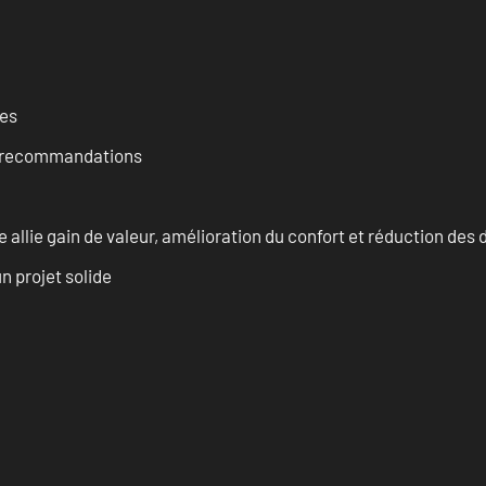
ces
et recommandations
allie gain de valeur, amélioration du confort et réduction de
n projet solide