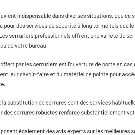
commentaire
 devient indispensable dans diverses situations, que ce 
pour des services de sécurité à long terme tels que le
 Les serruriers professionnels offrent une variété de se
 ou de votre bureau.
offert par les serruriers est l’ouverture de porte en cas 
sent leur savoir-faire et du matériel de pointe pour acc
te.
t la substitution de serrures sont des services habituel
des serrures robustes renforce substantiellement votr
roposent également des avis experts sur les meilleures s