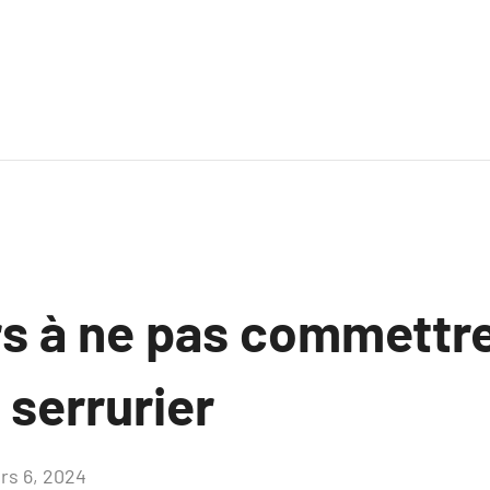
rs à ne pas commettre
 serrurier
rs 6, 2024
Aucun