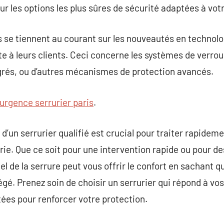
sur les options les plus sûres de sécurité adaptées à vot
s se tiennent au courant sur les nouveautés en technolo
te à leurs clients. Ceci concerne les systèmes de verroui
grés, ou d’autres mécanismes de protection avancés.
urgence serrurier paris
.
d’un serrurier qualifié est crucial pour traiter rapidem
ie. Que ce soit pour une intervention rapide ou pour d
l de la serrure peut vous offrir le confort en sachant q
gé. Prenez soin de choisir un serrurier qui répond à vos
ées pour renforcer votre protection.