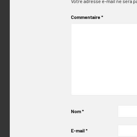
Votre adresse e-mail ne sera p
Commentaire
*
Nom
*
E-mail
*