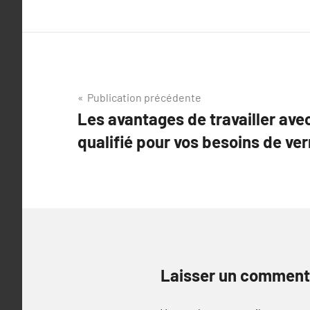
Navigation
Publication précédente
Les avantages de travailler avec
de
qualifié pour vos besoins de ver
l’article
Laisser un comment