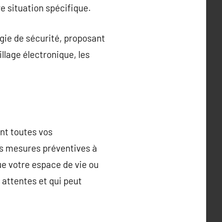
re situation spécifique.
gie de sécurité, proposant
llage électronique, les
ent toutes vos
es mesures préventives à
ue votre espace de vie ou
 attentes et qui peut