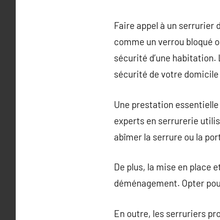
Faire appel à un serrurier
comme un verrou bloqué ou 
sécurité d’une habitation.
sécurité de votre domicile
Une prestation essentielle 
experts en serrurerie utili
abîmer la serrure ou la por
De plus, la mise en place e
déménagement. Opter pour 
En outre, les serruriers p