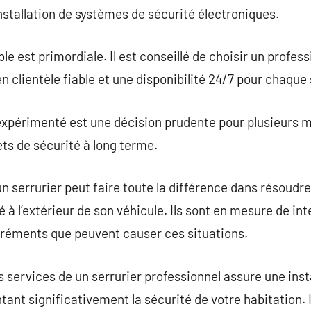
nstallation de systèmes de sécurité électroniques.
ble est primordiale. Il est conseillé de choisir un profes
n clientèle fiable et une disponibilité 24/7 pour chaque
 expérimenté est une décision prudente pour plusieurs m
ts de sécurité à long terme.
’un serrurier peut faire toute la différence dans résoudr
à l’extérieur de son véhicule. Ils sont en mesure de i
gréments que peuvent causer ces situations.
 des services de un serrurier professionnel assure une ins
nt significativement la sécurité de votre habitation.