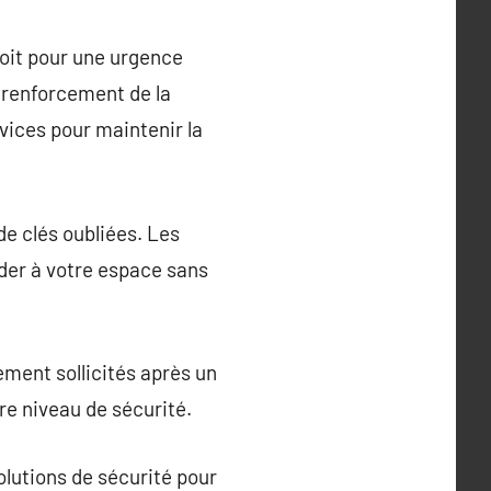
soit pour une urgence
 renforcement de la
rvices pour maintenir la
de clés oubliées. Les
éder à votre espace sans
lement sollicités après un
e niveau de sécurité.
olutions de sécurité pour