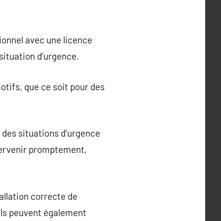
sionnel avec une licence
 situation d’urgence.
otifs, que ce soit pour des
e des situations d’urgence
ntervenir promptement,
tallation correcte de
 Ils peuvent également