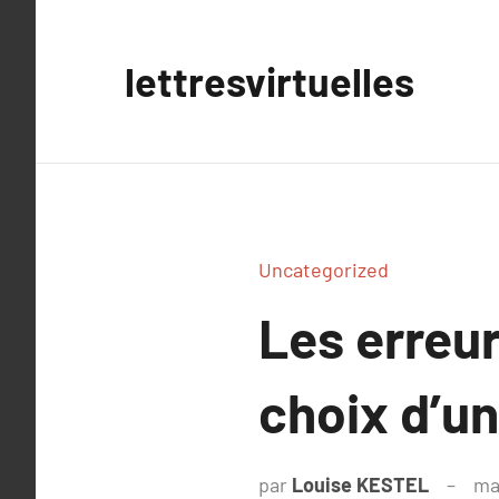
Aller
au
lettresvirtuelles
contenu
Uncategorized
Les erreu
choix d’un
par
Louise KESTEL
ma