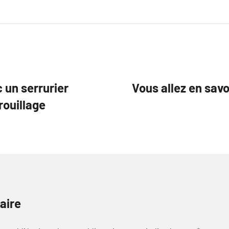
 un serrurier
Vous allez en sav
rouillage
aire