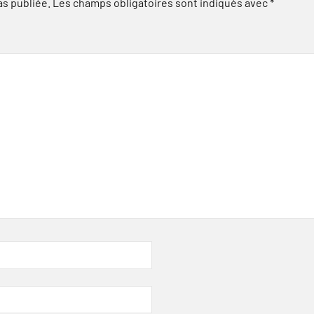
as publiée.
Les champs obligatoires sont indiqués avec
*