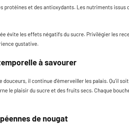
 protéines et des antioxydants. Les nutriments issus d
vite les effets négatifs du sucre. Privilégier les rece
rience gustative.
temporelle à savourer
douceurs, il continue d’émerveiller les palais. Qu’il soi
arne le plaisir du sucre et des fruits secs. Chaque bouc
opéennes de nougat