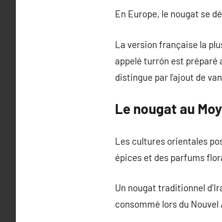
En Europe, le nougat se dé
La version française la pl
appelé turrón est préparé 
distingue par l’ajout de vani
Le nougat au Moy
Les cultures orientales po
épices et des parfums flor
Un nougat traditionnel d’Ir
consommé lors du Nouvel An