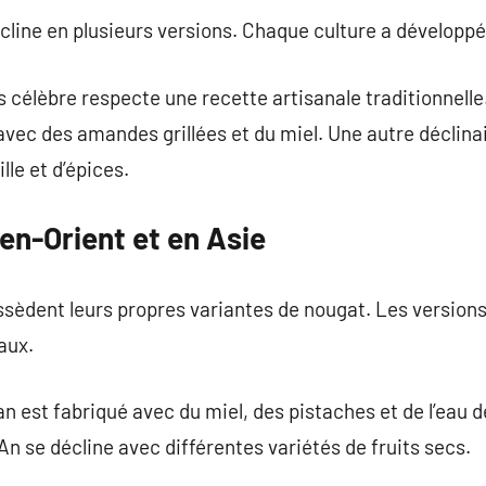
cline en plusieurs versions. Chaque culture a développé
us célèbre respecte une recette artisanale traditionnell
avec des amandes grillées et du miel. Une autre décli
lle et d’épices.
en-Orient et en Asie
ssèdent leurs propres variantes de nougat. Les versions
aux.
an est fabriqué avec du miel, des pistaches et de l’eau 
 se décline avec différentes variétés de fruits secs.