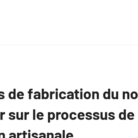
 de fabrication du no
r sur le processus de
n artisanale