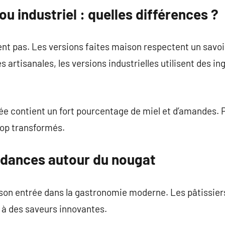
ou industriel : quelles différences ?
ent pas. Les versions faites maison respectent un savoi
 artisanales, les versions industrielles utilisent des i
ée contient un fort pourcentage de miel et d’amandes. Pr
trop transformés.
ndances autour du nougat
t son entrée dans la gastronomie moderne. Les pâtissier
 à des saveurs innovantes.