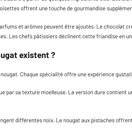
noisettes offrent une touche de gourmandise supplémen
parfums et arômes peuvent être ajoutés. Le chocolat cr
s. Les chefs pâtissiers déclinent cette friandise en un
ugat existent ?
e nougat. Chaque spécialité offre une expérience gustati
ue par sa texture moelleuse. La version dure contient u
ngent différentes noix. Le nougat aux pistaches offrent