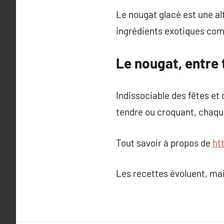
Le nougat glacé est une a
ingrédients exotiques com
Le nougat, entre 
Indissociable des fêtes et
tendre ou croquant, chaque
Tout savoir à propos de
ht
Les recettes évoluent, mais