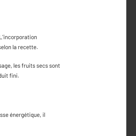
 L’incorporation
elon la recette.
age, les fruits secs sont
it fini.
sse énergétique, il