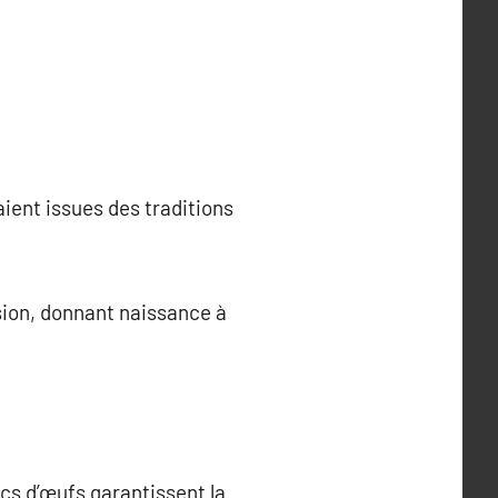
ient issues des traditions
rsion, donnant naissance à
ncs d’œufs garantissent la