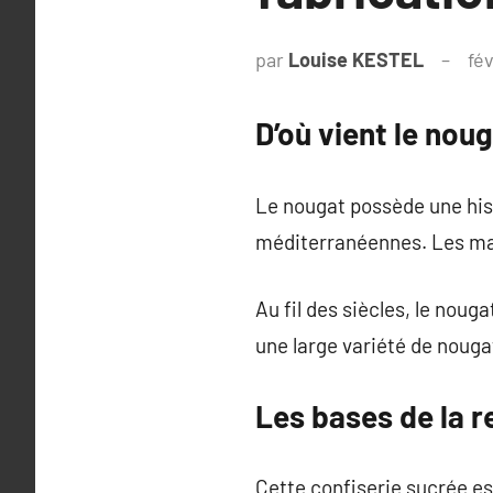
par
Louise KESTEL
fév
D’où vient le nou
Le nougat possède une hist
méditerranéennes. Les mar
Au fil des siècles, le noug
une large variété de nouga
Les bases de la 
Cette confiserie sucrée es