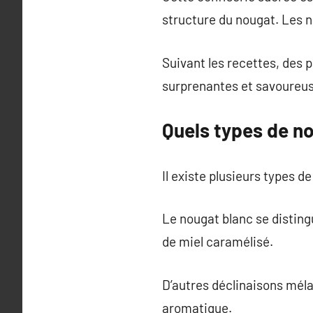
structure du nougat. Les 
Suivant les recettes, des 
surprenantes et savoureuse
Quels types de no
Il existe plusieurs types d
Le nougat blanc se disting
de miel caramélisé.
D’autres déclinaisons méla
aromatique.