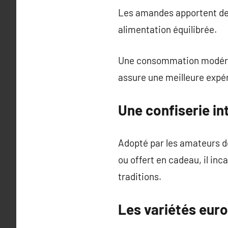
Les amandes apportent des
alimentation équilibrée.
Une consommation modérée é
assure une meilleure expé
Une confiserie in
Adopté par les amateurs de 
ou offert en cadeau, il inc
traditions.
Les variétés eur