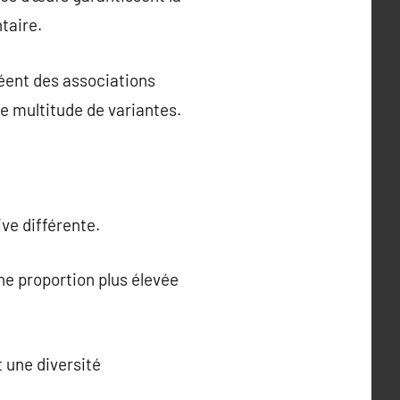
taire.
éent des associations
e multitude de variantes.
ve différente.
ne proportion plus élevée
 une diversité