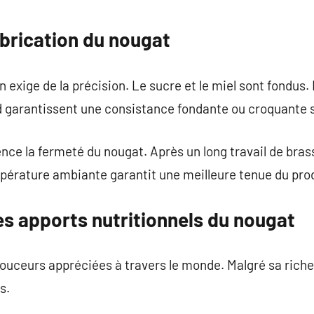
abrication du nougat
 exige de la précision. Le sucre et le miel sont fondus.
 garantissent une consistance fondante ou croquante s
nce la fermeté du nougat. Après un long travail de brass
érature ambiante garantit une meilleure tenue du produ
les apports nutritionnels du nougat
douceurs appréciées à travers le monde. Malgré sa riche
s.