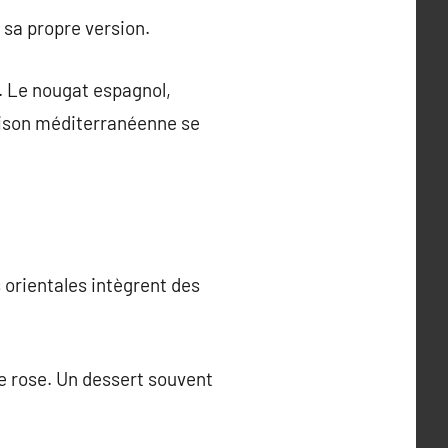
 sa propre version.
e. Le nougat espagnol,
naison méditerranéenne se
 orientales intègrent des
de rose. Un dessert souvent