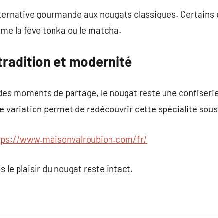
lternative gourmande aux nougats classiques. Certains 
me la fève tonka ou le matcha.
tradition et modernité
 des moments de partage, le nougat reste une confiserie 
 variation permet de redécouvrir cette spécialité sous
tps://www.maisonvalroubion.com/fr/
 le plaisir du nougat reste intact.