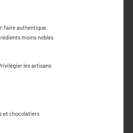
r-faire authentique.
ngrédients moins nobles
ivilégier les artisans
s et chocolatiers