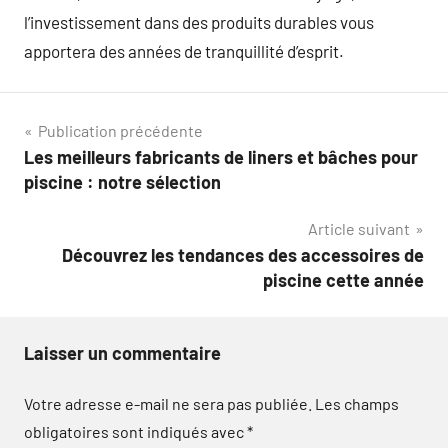
l’investissement dans des produits durables vous
apportera des années de tranquillité d’esprit.
Navigation
Publication précédente
Les meilleurs fabricants de liners et bâches pour
de
piscine : notre sélection
l’article
Article suivant
Découvrez les tendances des accessoires de
piscine cette année
Laisser un commentaire
Votre adresse e-mail ne sera pas publiée.
Les champs
obligatoires sont indiqués avec
*