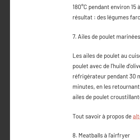
180°C pendant environ 15 à
résultat : des légumes farc
7. Ailes de poulet marinées
Les ailes de poulet au cuis
poulet avec de l’huile d’ol
réfrigérateur pendant 30 mi
minutes, en les retournant 
ailes de poulet croustillan
Tout savoir à propos de
al
8. Meatballs à l’airfryer