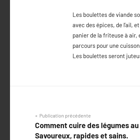
Les boulettes de viande so
avec des épices, de l’ail, 
panier de la friteuse à air,
parcours pour une cuisson
Les boulettes seront juteus
Navigation
Publication précédente
Comment cuire des légumes au c
de
Savoureux, rapides et sains.