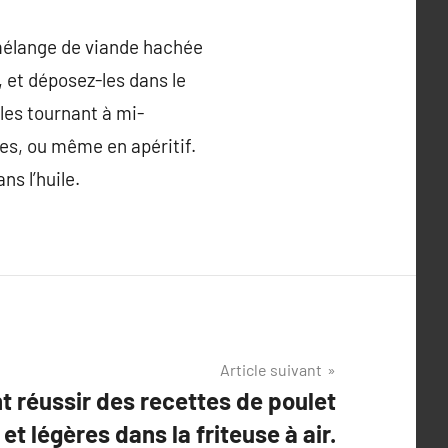
n mélange de viande hachée
, et déposez-les dans le
 les tournant à mi-
es, ou même en apéritif.
ns l’huile.
Article suivant
réussir des recettes de poulet
 et légères dans la friteuse à air.