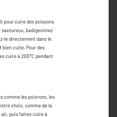
ait pour cuire des poissons
t savoureux, badigeonnez
cez-le directement dans le
t bien cuite. Pour des
ites cuire à 200°C pendant
es comme les poivrons, les
votre choix, comme de la
ir, puis faites cuire à