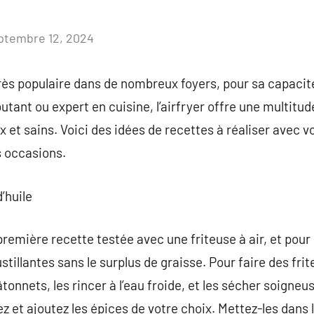
ptembre 12, 2024
Aucun
commentaire
très populaire dans de nombreux foyers, pour sa capacité
utant ou expert en cuisine, l’airfryer offre une multitud
x et sains. Voici des idées de recettes à réaliser avec vo
s occasions.
’huile
première recette testée avec une friteuse à air, et pour
tillantes sans le surplus de graisse. Pour faire des frites
onnets, les rincer à l’eau froide, et les sécher soigne
alez et ajoutez les épices de votre choix. Mettez-les dans