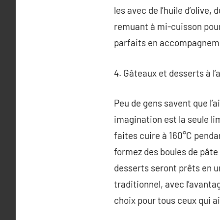
les avec de l’huile d’olive,
remuant à mi-cuisson pour
parfaits en accompagneme
4. Gâteaux et desserts à l’a
Peu de gens savent que l’ai
imagination est la seule li
faites cuire à 160°C penda
formez des boules de pâte 
desserts seront prêts en un
traditionnel, avec l’avanta
choix pour tous ceux qui ai