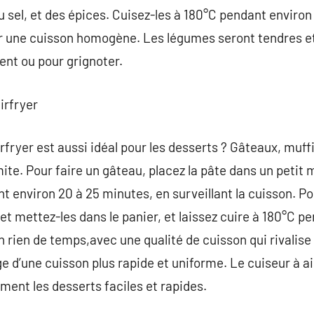
 du sel, et des épices. Cuisez-les à 180°C pendant environ
 une cuisson homogène. Les légumes seront tendres et
nt ou pour grignoter.
irfryer
rfryer est aussi idéal pour les desserts ? Gâteaux, muff
mite. Pour faire un gâteau, placez la pâte dans un petit m
nt environ 20 à 25 minutes, en surveillant la cuisson. P
et mettez-les dans le panier, et laissez cuire à 180°C p
 rien de temps,avec une qualité de cuisson qui rivalise 
ge d’une cuisson plus rapide et uniforme. Le cuiseur à air
ment les desserts faciles et rapides.