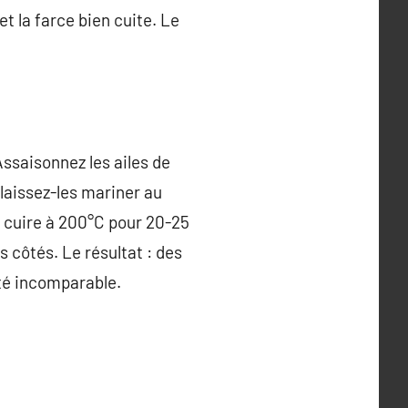
t la farce bien cuite. Le
Assaisonnez les ailes de
t laissez-les mariner au
ez cuire à 200°C pour 20-25
s côtés. Le résultat : des
reté incomparable.