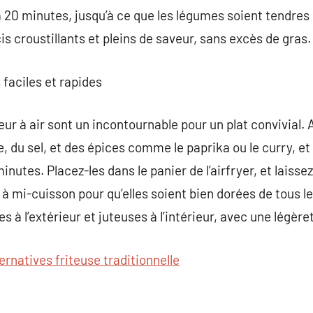
 20 minutes, jusqu’à ce que les légumes soient tendres e
is croustillants et pleins de saveur, sans excès de gras.
 faciles et rapides
eur à air sont un incontournable pour un plat convivial. 
ive, du sel, et des épices comme le paprika ou le curry, e
nutes. Placez-les dans le panier de l’airfryer, et laiss
à mi-cuisson pour qu’elles soient bien dorées de tous le
tes à l’extérieur et juteuses à l’intérieur, avec une légè
ternatives friteuse traditionnelle