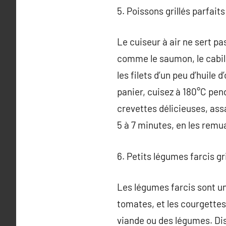
5. Poissons grillés parfaits 
Le cuiseur à air ne sert pa
comme le saumon, le cabil
les filets d’un peu d’huile 
panier, cuisez à 180°C pend
crevettes délicieuses, assa
5 à 7 minutes, en les remu
6. Petits légumes farcis gri
Les légumes farcis sont un
tomates, et les courgettes
viande ou des légumes. Disp