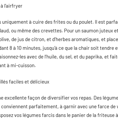
à l’airfryer
s uniquement à cuire des frites ou du poulet. Il est parf
laud, ou même des crevettes. Pour un saumon juteux e
d’olive, de jus de citron, et d’herbes aromatiques, et pla
ant 8 à 10 minutes, jusqu’à ce que la chair soit tendre e
isonnez-les avec de l’huile, du sel, et du paprika, et fa
ant à mi-cuisson.
llés faciles et délicieux
e excellente façon de diversifier vos repas. Des légum
 conviennent parfaitement, à garnir avec une farce de 
osez vos légumes farcis dans le panier de la friteuse à a