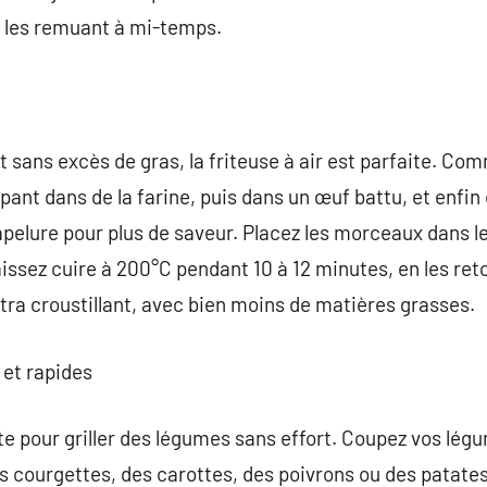
n les remuant à mi-temps.
it sans excès de gras, la friteuse à air est parfaite. 
mpant dans de la farine, puis dans un œuf battu, et enfin
pelure pour plus de saveur. Placez les morceaux dans le 
laissez cuire à 200°C pendant 10 à 12 minutes, en les re
ltra croustillant, avec bien moins de matières grasses.
 et rapides
aite pour griller des légumes sans effort. Coupez vos lég
 courgettes, des carottes, des poivrons ou des patate