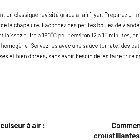
nt un classique revisité grâce à l’airfryer. Préparez u
et de la chapelure. Façonnez des petites boules de viande
 et laissez cuire à 180°C pour environ 12 à 15 minutes, en
 homogène. Servez-les avec une sauce tomate, des pât
es et bien dorées, sans avoir besoin de les faire frire da
uiseur à air :
Comment 
croustillantes