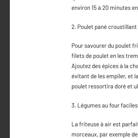
environ 15 à 20 minutes e
2. Poulet pané croustillant
Pour savourer du poulet fr
filets de poulet en les tre
Ajoutez des épices à la cha
évitant de les empiler, et 
poulet ressortira doré et u
3. Légumes au four faciles
La friteuse à air est parf
morceaux, par exemple des