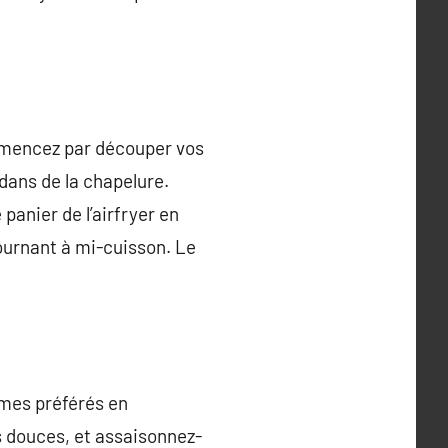
Commencez par découper vos
 dans de la chapelure.
panier de l’airfryer en
tournant à mi-cuisson. Le
umes préférés en
s douces, et assaisonnez-