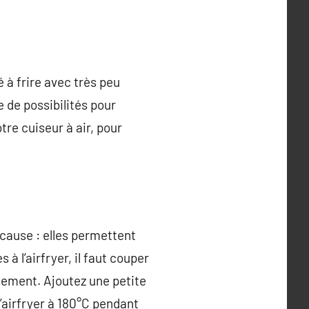
 à frire avec très peu
e de possibilités pour
tre cuiseur à air, pour
 cause : elles permettent
 à l’airfryer, il faut couper
usement. Ajoutez une petite
 l’airfryer à 180°C pendant