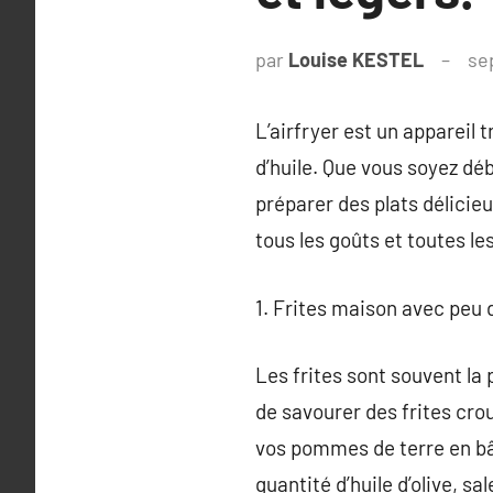
par
Louise KESTEL
se
L’airfryer est un appareil 
d’huile. Que vous soyez déb
préparer des plats délicieu
tous les goûts et toutes le
1. Frites maison avec peu d
Les frites sont souvent la 
de savourer des frites crous
vos pommes de terre en bât
quantité d’huile d’olive, s