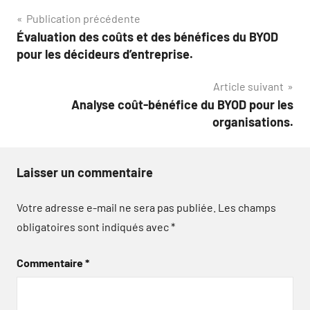
Navigation
Publication précédente
Évaluation des coûts et des bénéfices du BYOD
de
pour les décideurs d’entreprise.
l’article
Article suivant
Analyse coût-bénéfice du BYOD pour les
organisations.
Laisser un commentaire
Votre adresse e-mail ne sera pas publiée.
Les champs
obligatoires sont indiqués avec
*
Commentaire
*