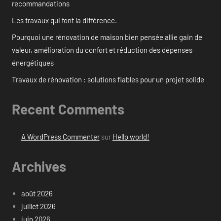
recommandations
Les travaux qui font la différence.
Pourquoi une rénovation de maison bien pensée allie gain de
valeur, amélioration du confort et réduction des dépenses
énergétiques
Travaux de rénovation : solutions fiables pour un projet solide
Recent Comments
A WordPress Commenter
sur
Hello world!
Archives
août 2026
juillet 2026
juin 2026