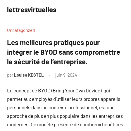
Aller
lettresvirtuelles
au
contenu
Uncategorized
Les meilleures pratiques pour
intégrer le BYOD sans compromettre
la sécurité de l’entreprise.
par
Louise KESTEL
juin 9, 2024
Aucun
commentaire
Le concept de BYOD (Bring Your Own Device), qui
permet aux employés d’utiliser leurs propres appareils
personnels dans un contexte professionnel, est une
approche de plus en plus populaire dans les entreprises
modernes. Ce modèle présente de nombreux bénéfices