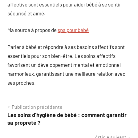
affective sont essentiels pour aider bébé à se sentir
sécurisé et aimé.
Ma source à propos de
spa pour bébé
Parler à bébé et répondre à ses besoins affectifs sont
essentiels pour son bien-être. Les soins affectifs
favorisent un développement mental et émotionnel
harmonieux, garantissant une meilleure relation avec
ses proches.
Navigation
Publication précédente
Les soins d’hygiène de bébé : comment garantir
de
sa propreté ?
l’article
Article suivant