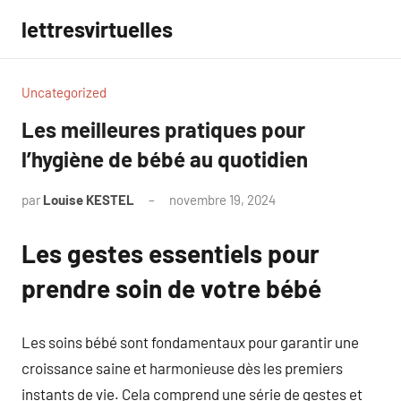
Aller
lettresvirtuelles
au
contenu
Uncategorized
Les meilleures pratiques pour
l’hygiène de bébé au quotidien
par
Louise KESTEL
novembre 19, 2024
Aucun
commentaire
Les gestes essentiels pour
prendre soin de votre bébé
Les soins bébé sont fondamentaux pour garantir une
croissance saine et harmonieuse dès les premiers
instants de vie. Cela comprend une série de gestes et