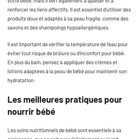
votre bébé, mais il sert également à apaiser et à
renforcer les liens affectifs. Il est essentiel d’utiliser des
produits doux et adaptés à sa peau fragile, comme des
savons et des shampoings hypoallergéniques.
Il est important de vérifier la température de l’eau pour
éviter tout risque de brûlure ou d’inconfort pour bébé.
En plus du bain, pensez à appliquer des crèmes et
lotions adaptées à la peau de bébé pour maintenir son
hydratation.
Les meilleures pratiques pour
nourrir bébé
Les soins nutritionnels de bébé sont essentiels à sa
croissance, que ce soit avec l’allaitement ou le lait