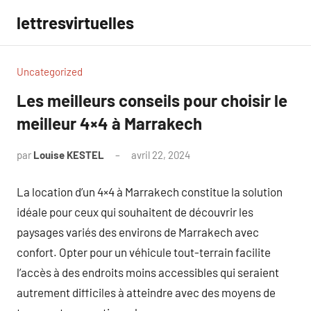
Aller
lettresvirtuelles
au
contenu
Uncategorized
Les meilleurs conseils pour choisir le
meilleur 4×4 à Marrakech
par
Louise KESTEL
avril 22, 2024
Aucun
commentaire
La location d’un 4×4 à Marrakech constitue la solution
idéale pour ceux qui souhaitent de découvrir les
paysages variés des environs de Marrakech avec
confort. Opter pour un véhicule tout-terrain facilite
l’accès à des endroits moins accessibles qui seraient
autrement difficiles à atteindre avec des moyens de