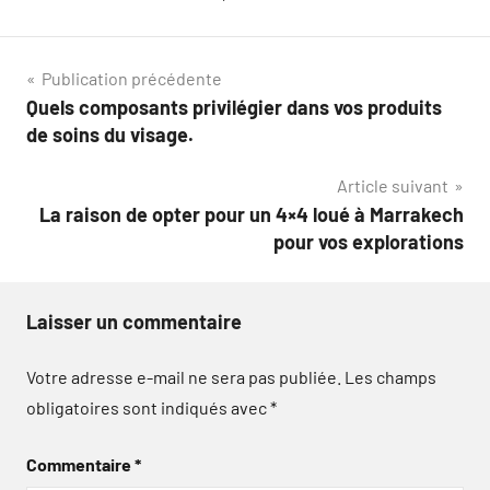
Navigation
Publication précédente
Quels composants privilégier dans vos produits
de
de soins du visage.
l’article
Article suivant
La raison de opter pour un 4×4 loué à Marrakech
pour vos explorations
Laisser un commentaire
Votre adresse e-mail ne sera pas publiée.
Les champs
obligatoires sont indiqués avec
*
Commentaire
*