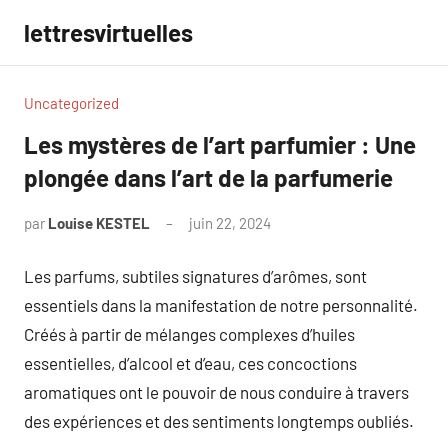
Aller
lettresvirtuelles
au
contenu
Uncategorized
Les mystères de l’art parfumier : Une
plongée dans l’art de la parfumerie
par
Louise KESTEL
juin 22, 2024
Aucun
commentaire
Les parfums, subtiles signatures d’arômes, sont
essentiels dans la manifestation de notre personnalité.
Créés à partir de mélanges complexes d’huiles
essentielles, d’alcool et d’eau, ces concoctions
aromatiques ont le pouvoir de nous conduire à travers
des expériences et des sentiments longtemps oubliés.