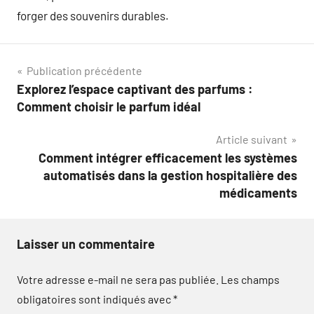
forger des souvenirs durables.
Navigation
Publication précédente
Explorez l’espace captivant des parfums :
de
Comment choisir le parfum idéal
l’article
Article suivant
Comment intégrer efficacement les systèmes
automatisés dans la gestion hospitalière des
médicaments
Laisser un commentaire
Votre adresse e-mail ne sera pas publiée.
Les champs
obligatoires sont indiqués avec
*