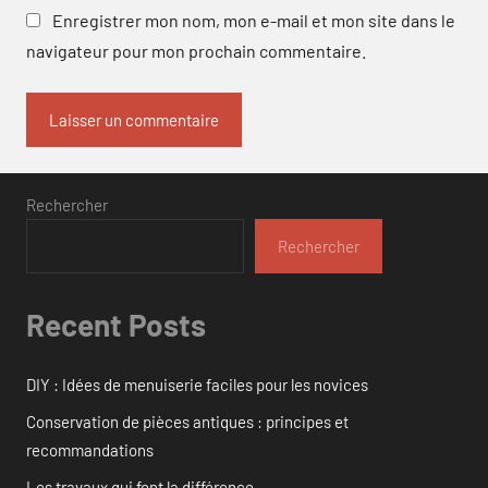
Enregistrer mon nom, mon e-mail et mon site dans le
navigateur pour mon prochain commentaire.
Rechercher
Rechercher
Recent Posts
DIY : Idées de menuiserie faciles pour les novices
Conservation de pièces antiques : principes et
recommandations
Les travaux qui font la différence.