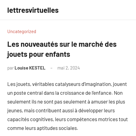
Aller
lettresvirtuelles
au
contenu
Uncategorized
Les nouveautés sur le marché des
jouets pour enfants
par
Louise KESTEL
mai 2, 2024
Aucun
commentaire
Les jouets, véritables catalyseurs d’imagination, jouent
un poste central dans la croissance de l’enfance. Non
seulement ils ne sont pas seulement à amuser les plus
jeunes, mais contribuent aussi à développer leurs
capacités cognitives, leurs compétences motrices tout
comme leurs aptitudes sociales.