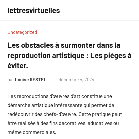
Aller
lettresvirtuelles
au
contenu
Uncategorized
Les obstacles à surmonter dans la
reproduction artistique : Les pièges à
éviter.
par
Louise KESTEL
décembre 5, 2024
Aucun
commentaire
Les reproductions d’œuvres d’art constitue une
démarche artistique intéressante qui permet de
redécouvrir des chefs-d’œuvre. Cette pratique peut
être réalisée à des fins décoratives, éducatives ou
même commerciales.