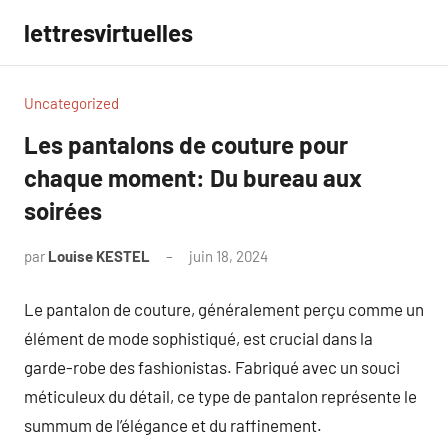
Aller
lettresvirtuelles
au
contenu
Uncategorized
Les pantalons de couture pour
chaque moment: Du bureau aux
soirées
par
Louise KESTEL
juin 18, 2024
Aucun
commentaire
Le pantalon de couture, généralement perçu comme un
élément de mode sophistiqué, est crucial dans la
garde-robe des fashionistas. Fabriqué avec un souci
méticuleux du détail, ce type de pantalon représente le
summum de l’élégance et du raffinement.