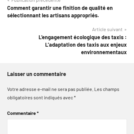
Navigation
Comment garantir une finition de qualité en
de
sélectionnant les artisans appropriés.
l’article
Article suivant
L’engagement écologique des taxis :
L’adaptation des taxis aux enjeux
environnementaux
Laisser un commentaire
Votre adresse e-mail ne sera pas publiée.
Les champs
obligatoires sont indiqués avec
*
Commentaire
*