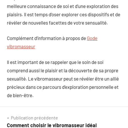
meilleure connaissance de soi et d’une exploration des
plaisirs. Il est temps d’oser explorer ces dispositifs et de
révéler de nouvelles facettes de votre sensualité.
Complément d’information à propos de
Gode
vibromasseur
Il est important de se rappeler que le soin de soi
comprend aussi le plaisir et la découverte de sa propre
sexualité. Le vibromasseur peut se révéler être un allié
précieux dans ce parcours d’exploration personnelle et
de bien-être.
Navigation
Publication précédente
Comment choisir le vibromasseur idéal