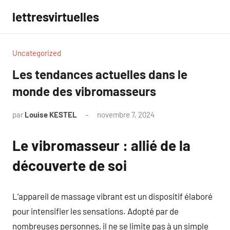
Aller
lettresvirtuelles
au
contenu
Uncategorized
Les tendances actuelles dans le
monde des vibromasseurs
par
Louise KESTEL
novembre 7, 2024
Aucun
commentaire
Le vibromasseur : allié de la
découverte de soi
L’appareil de massage vibrant est un dispositif élaboré
pour intensifier les sensations. Adopté par de
nombreuses personnes, il ne se limite pas à un simple