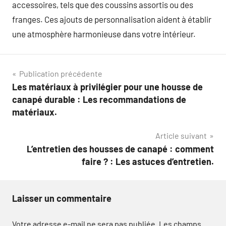
accessoires, tels que des coussins assortis ou des
franges. Ces ajouts de personnalisation aident à établir
une atmosphère harmonieuse dans votre intérieur.
Navigation
Publication précédente
Les matériaux à privilégier pour une housse de
de
canapé durable : Les recommandations de
l’article
matériaux.
Article suivant
L’entretien des housses de canapé : comment
faire ? : Les astuces d’entretien.
Laisser un commentaire
Votre adresse e-mail ne sera pas publiée.
Les champs