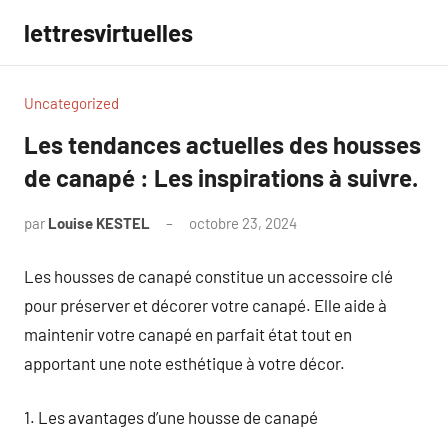
Aller
lettresvirtuelles
au
contenu
Uncategorized
Les tendances actuelles des housses
de canapé : Les inspirations à suivre.
par
Louise KESTEL
octobre 23, 2024
Aucun
commentaire
Les housses de canapé constitue un accessoire clé
pour préserver et décorer votre canapé. Elle aide à
maintenir votre canapé en parfait état tout en
apportant une note esthétique à votre décor.
1. Les avantages d’une housse de canapé