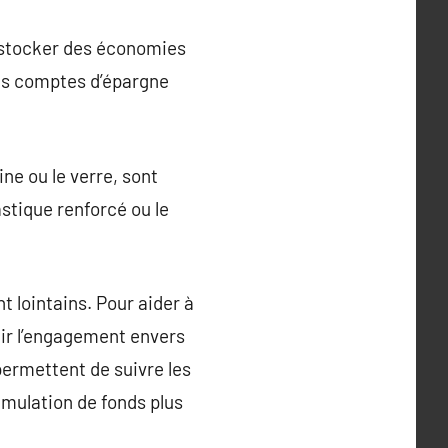
ur stocker des économies
des comptes d’épargne
ne ou le verre, sont
astique renforcé ou le
t lointains. Pour aider à
enir l’engagement envers
 permettent de suivre les
umulation de fonds plus