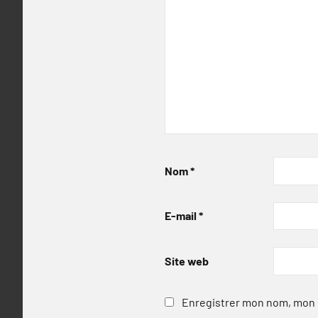
Nom
*
E-mail
*
Site web
Enregistrer mon nom, mon e