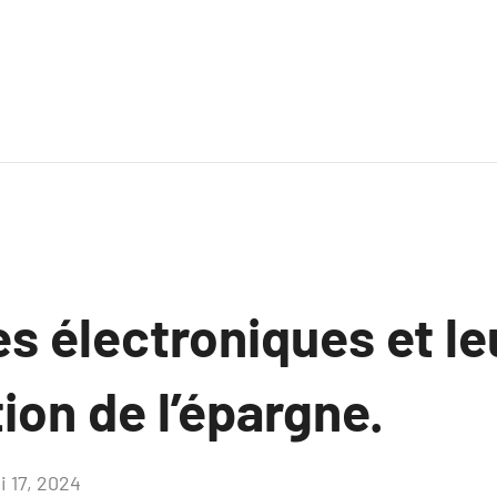
res électroniques et l
tion de l’épargne.
i 17, 2024
Aucun