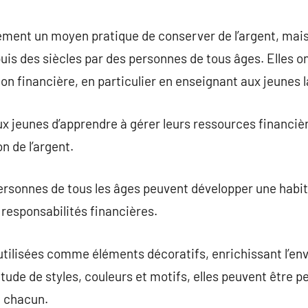
commentaire
lement un moyen pratique de conserver de l’argent, mais 
uis des siècles par des personnes de tous âges. Elles 
ion financière, en particulier en enseignant aux jeunes l
ux jeunes d’apprendre à gérer leurs ressources financièr
n de l’argent.
 personnes de tous les âges peuvent développer une habit
 responsabilités financières.
t utilisées comme éléments décoratifs, enrichissant l’
tude de styles, couleurs et motifs, elles peuvent être 
e chacun.