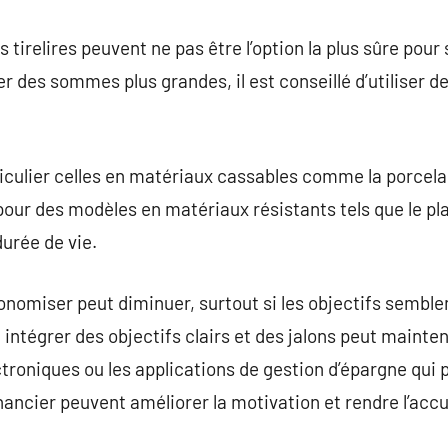
es tirelires peuvent ne pas être l’option la plus sûre po
r des sommes plus grandes, il est conseillé d’utiliser 
ticulier celles en matériaux cassables comme la porcelai
 pour des modèles en matériaux résistants tels que le pl
durée de vie.
onomiser peut diminuer, surtout si les objectifs semblen
, intégrer des objectifs clairs et des jalons peut maint
ectroniques ou les applications de gestion d’épargne qui
inancier peuvent améliorer la motivation et rendre l’acc