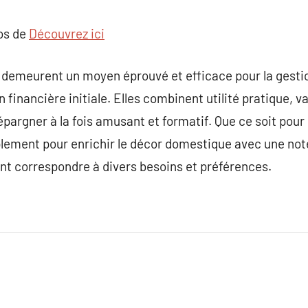
pos de
Découvrez ici
es demeurent un moyen éprouvé et efficace pour la gestio
n financière initiale. Elles combinent utilité pratique, v
épargner à la fois amusant et formatif. Que ce soit pour i
plement pour enrichir le décor domestique avec une note 
nt correspondre à divers besoins et préférences.