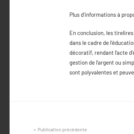
Plus d’informations à pro
En conclusion, les tirelir
dans le cadre de l’éducatio
décoratif, rendant l’acte d’
gestion de l’argent ou sim
sont polyvalentes et peuve
Navigation
Publication précédente