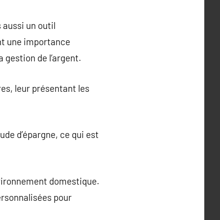
aussi un outil
ont une importance
a gestion de l’argent.
es, leur présentant les
ude d’épargne, ce qui est
environnement domestique.
personnalisées pour