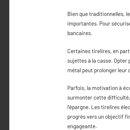
Bien que traditionnelles, l
importantes. Pour sécurise
bancaires.
Certaines tirelires, en par
sujettes à la casse. Opter
métal peut prolonger leur 
Parfois, la motivation à éc
surmonter cette difficulté
l’épargne. Les tirelires él
progrès vers un objectif f
engageante.