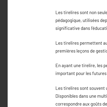
Les tirelires sont non seu
pédagogique, utilisées dep
significative dans l’éducat
Les tirelires permettent a
premières leçons de gestio
En ayant une tirelire, les
important pour les futures
Les tirelires sont souven
Disponibles dans une multi
correspondre aux goûts d