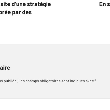
site d’une stratégie
En s
borée par des
aire
as publiée.
Les champs obligatoires sont indiqués avec
*