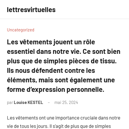
Aller
lettresvirtuelles
au
contenu
Uncategorized
Les vêtements jouent un rôle
essentiel dans notre vie. Ce sont bien
plus que de simples pièces de tissu.
Ils nous défendent contre les
éléments, mais sont également une
forme d’expression personnelle.
par
Louise KESTEL
mai 25, 2024
Aucun
commentaire
Les vêtements ont une importance cruciale dans notre
vie de tous les jours. Il s’agit de plus que de simples