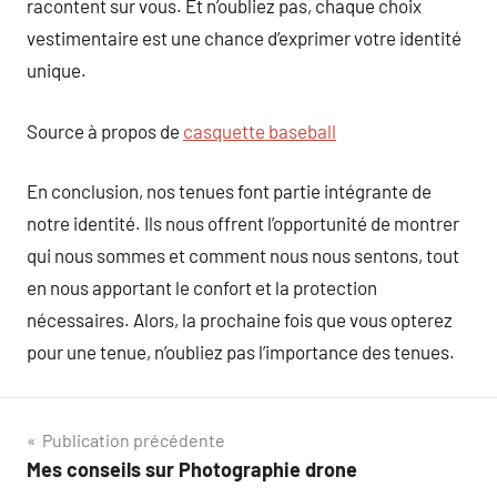
racontent sur vous. Et n’oubliez pas, chaque choix
vestimentaire est une chance d’exprimer votre identité
unique.
Source à propos de
casquette baseball
En conclusion, nos tenues font partie intégrante de
notre identité. Ils nous offrent l’opportunité de montrer
qui nous sommes et comment nous nous sentons, tout
en nous apportant le confort et la protection
nécessaires. Alors, la prochaine fois que vous opterez
pour une tenue, n’oubliez pas l’importance des tenues.
Navigation
Publication précédente
Mes conseils sur Photographie drone
de