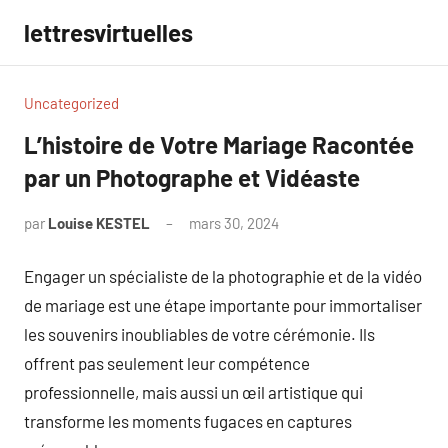
Aller
lettresvirtuelles
au
contenu
Uncategorized
L’histoire de Votre Mariage Racontée
par un Photographe et Vidéaste
par
Louise KESTEL
mars 30, 2024
Aucun
commentaire
Engager un spécialiste de la photographie et de la vidéo
de mariage est une étape importante pour immortaliser
les souvenirs inoubliables de votre cérémonie. Ils
offrent pas seulement leur compétence
professionnelle, mais aussi un œil artistique qui
transforme les moments fugaces en captures