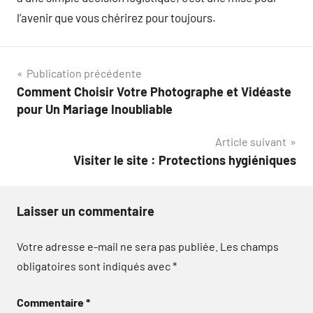
l’avenir que vous chérirez pour toujours.
Navigation
Publication précédente
Comment Choisir Votre Photographe et Vidéaste
de
pour Un Mariage Inoubliable
l’article
Article suivant
Visiter le site : Protections hygiéniques
Laisser un commentaire
Votre adresse e-mail ne sera pas publiée.
Les champs
obligatoires sont indiqués avec
*
Commentaire
*