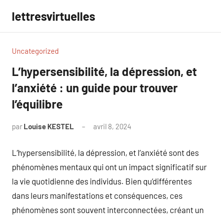
Aller
lettresvirtuelles
au
contenu
Uncategorized
L’hypersensibilité, la dépression, et
l’anxiété : un guide pour trouver
l’équilibre
par
Louise KESTEL
avril 8, 2024
Aucun
commentaire
L’hypersensibilité, la dépression, et l’anxiété sont des
phénomènes mentaux qui ont un impact significatif sur
la vie quotidienne des individus. Bien qu’différentes
dans leurs manifestations et conséquences, ces
phénomènes sont souvent interconnectées, créant un