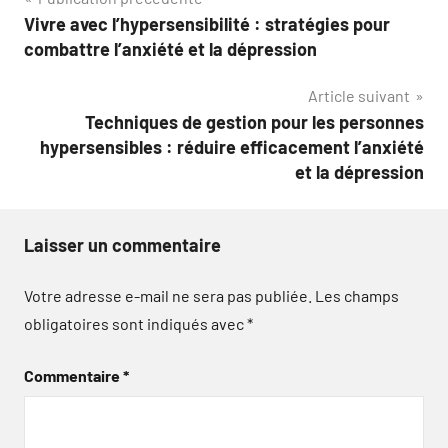
Navigation
Vivre avec l’hypersensibilité : stratégies pour
de
combattre l’anxiété et la dépression
l’article
Article suivant
Techniques de gestion pour les personnes
hypersensibles : réduire efficacement l’anxiété
et la dépression
Laisser un commentaire
Votre adresse e-mail ne sera pas publiée.
Les champs
obligatoires sont indiqués avec
*
Commentaire
*