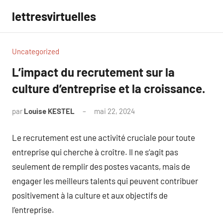
Aller
lettresvirtuelles
au
contenu
Uncategorized
L’impact du recrutement sur la
culture d’entreprise et la croissance.
par
Louise KESTEL
mai 22, 2024
Aucun
commentaire
Le recrutement est une activité cruciale pour toute
entreprise qui cherche à croître. Il ne s’agit pas
seulement de remplir des postes vacants, mais de
engager les meilleurs talents qui peuvent contribuer
positivement à la culture et aux objectifs de
l’entreprise.