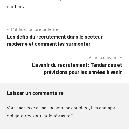
continu.
Navigation
Publication précédente
Les défis du recrutement dans le secteur
de
moderne et comment les surmonter.
l’article
Article suivant
L’avenir du recrutement: Tendances et
prévisions pour les années à venir
Laisser un commentaire
Votre adresse e-mail ne sera pas publiée.
Les champs
obligatoires sont indiqués avec
*