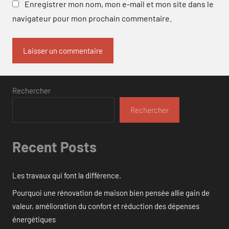
Enregistrer mon nom, mon e-mail et mon site dans le
navigateur pour mon prochain commentaire.
Rechercher
Rechercher
Recent Posts
Les travaux qui font la différence.
Pourquoi une rénovation de maison bien pensée allie gain de
valeur, amélioration du confort et réduction des dépenses
énergétiques