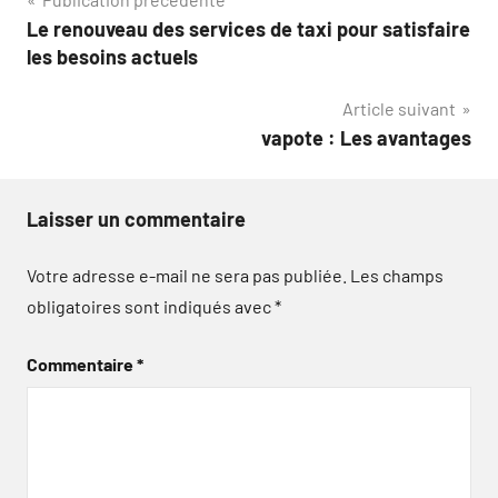
Navigation
Le renouveau des services de taxi pour satisfaire
de
les besoins actuels
l’article
Article suivant
vapote : Les avantages
Laisser un commentaire
Votre adresse e-mail ne sera pas publiée.
Les champs
obligatoires sont indiqués avec
*
Commentaire
*