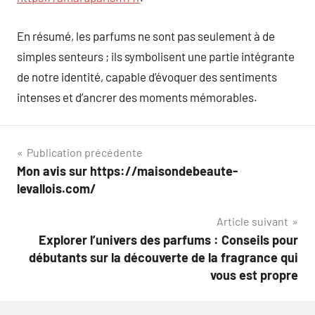
En résumé, les parfums ne sont pas seulement à de
simples senteurs ; ils symbolisent une partie intégrante
de notre identité, capable d’évoquer des sentiments
intenses et d’ancrer des moments mémorables.
Navigation
Publication précédente
Mon avis sur https://maisondebeaute-
de
levallois.com/
l’article
Article suivant
Explorer l’univers des parfums : Conseils pour
débutants sur la découverte de la fragrance qui
vous est propre