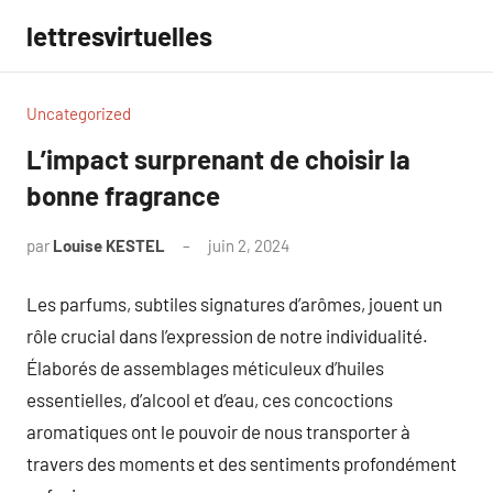
Aller
lettresvirtuelles
au
contenu
Uncategorized
L’impact surprenant de choisir la
bonne fragrance
par
Louise KESTEL
juin 2, 2024
Aucun
commentaire
Les parfums, subtiles signatures d’arômes, jouent un
rôle crucial dans l’expression de notre individualité.
Élaborés de assemblages méticuleux d’huiles
essentielles, d’alcool et d’eau, ces concoctions
aromatiques ont le pouvoir de nous transporter à
travers des moments et des sentiments profondément