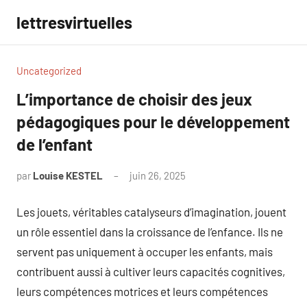
Aller
lettresvirtuelles
au
contenu
Uncategorized
L’importance de choisir des jeux
pédagogiques pour le développement
de l’enfant
par
Louise KESTEL
juin 26, 2025
Aucun
commentaire
Les jouets, véritables catalyseurs d’imagination, jouent
un rôle essentiel dans la croissance de l’enfance. Ils ne
servent pas uniquement à occuper les enfants, mais
contribuent aussi à cultiver leurs capacités cognitives,
leurs compétences motrices et leurs compétences