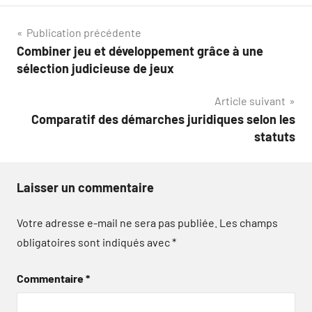
Navigation
Publication précédente
Combiner jeu et développement grâce à une
de
sélection judicieuse de jeux
l’article
Article suivant
Comparatif des démarches juridiques selon les
statuts
Laisser un commentaire
Votre adresse e-mail ne sera pas publiée.
Les champs
obligatoires sont indiqués avec
*
Commentaire
*