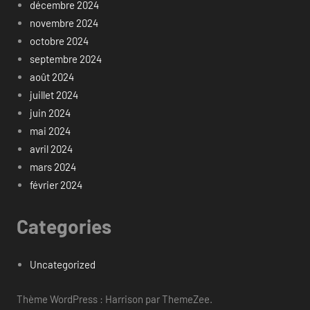
décembre 2024
novembre 2024
octobre 2024
septembre 2024
août 2024
juillet 2024
juin 2024
mai 2024
avril 2024
mars 2024
février 2024
Categories
Uncategorized
Thème WordPress : Harrison par ThemeZee.