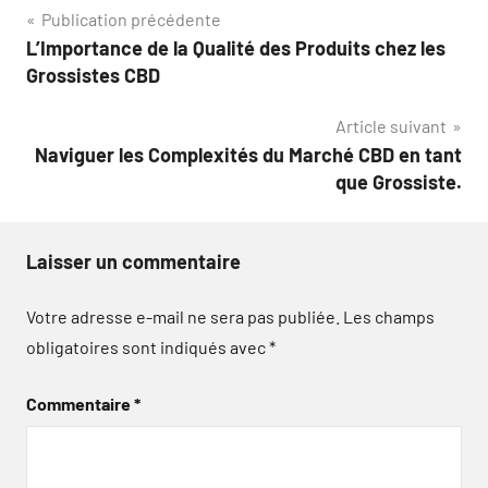
Navigation
Publication précédente
L’Importance de la Qualité des Produits chez les
de
Grossistes CBD
l’article
Article suivant
Naviguer les Complexités du Marché CBD en tant
que Grossiste.
Laisser un commentaire
Votre adresse e-mail ne sera pas publiée.
Les champs
obligatoires sont indiqués avec
*
Commentaire
*