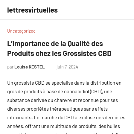
Aller
lettresvirtuelles
au
contenu
Uncategorized
L’Importance de la Qualité des
Produits chez les Grossistes CBD
par
Louise KESTEL
juin 7, 2024
Aucun
commentaire
Un grossiste CBD se spécialise dans la distribution en
gros de produits à base de cannabidiol (CBD), une
substance dérivée du chanvre et reconnue pour ses
diverses propriétés thérapeutiques sans effets
intoxicants. Le marché du CBD a explosé ces dernières
années, offrant une multitude de produits, des huiles