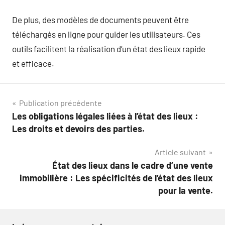
De plus, des modèles de documents peuvent être
téléchargés en ligne pour guider les utilisateurs. Ces
outils facilitent la réalisation d’un état des lieux rapide
et efficace.
Navigation
Publication précédente
Les obligations légales liées à l’état des lieux :
de
Les droits et devoirs des parties.
l’article
Article suivant
État des lieux dans le cadre d’une vente
immobilière : Les spécificités de l’état des lieux
pour la vente.