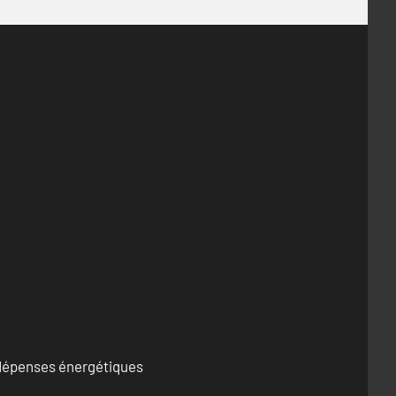
s dépenses énergétiques