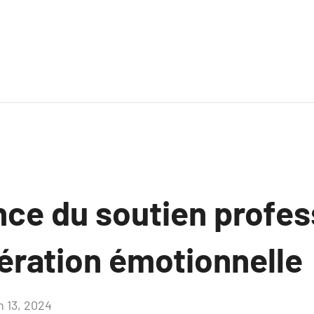
nce du soutien profes
bération émotionnelle
n 13, 2024
Aucun