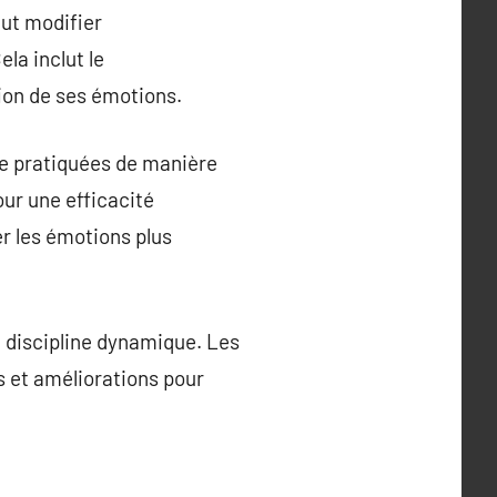
eut modifier
la inclut le
ion de ses émotions.
re pratiquées de manière
ur une efficacité
er les émotions plus
e discipline dynamique. Les
s et améliorations pour