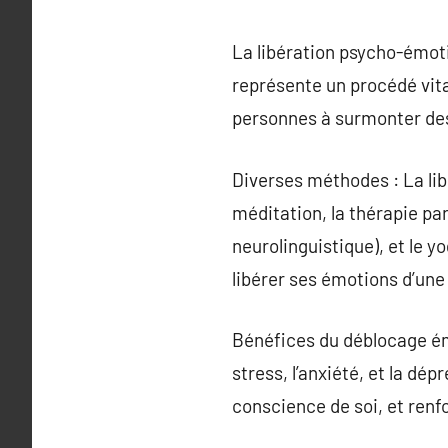
La libération psycho-émot
représente un procédé vita
personnes à surmonter des
Diverses méthodes : La li
méditation, la thérapie pa
neurolinguistique), et le 
libérer ses émotions d’une
Bénéfices du déblocage émo
stress, l’anxiété, et la dép
conscience de soi, et ren