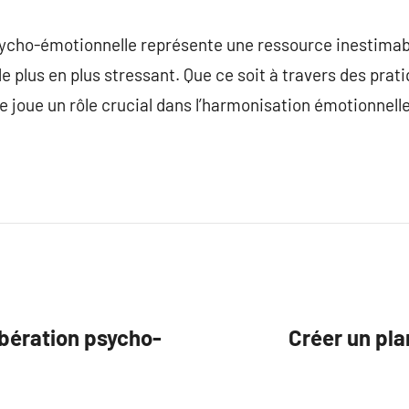
sycho-émotionnelle représente une ressource inestimabl
 plus en plus stressant. Que ce soit à travers des pra
lle joue un rôle crucial dans l’harmonisation émotionnell
ibération psycho-
Créer un pla