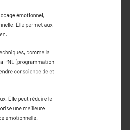
blocage émotionnel,
nnelle. Elle permet aux
en.
 techniques, comme la
), la PNL (programmation
prendre conscience de et
. Elle peut réduire le
avorise une meilleure
ce émotionnelle.