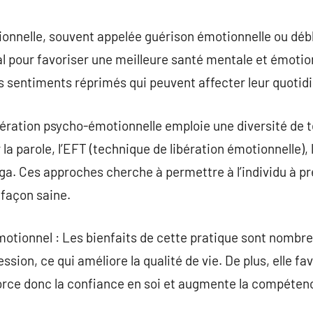
commentaire
ionnelle, souvent appelée guérison émotionnelle ou dé
l pour favoriser une meilleure santé mentale et émotio
 sentiments réprimés qui peuvent affecter leur quotidi
bération psycho-émotionnelle emploie une diversité de
r la parole, l’EFT (technique de libération émotionnelle
yoga. Ces approches cherche à permettre à l’individu à 
 façon saine.
tionnel : Les bienfaits de cette pratique sont nombreux
ression, ce qui améliore la qualité de vie. De plus, elle f
force donc la confiance en soi et augmente la compéten