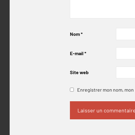
Nom
*
E-mail
*
Site web
Enregistrer mon nom, mon e