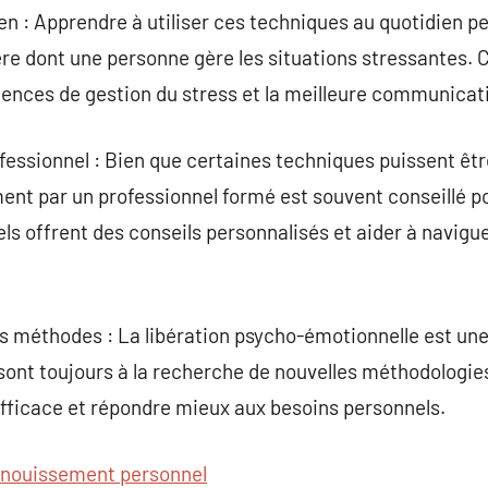
ien : Apprendre à utiliser ces techniques au quotidien p
re dont une personne gère les situations stressantes. Ce
ces de gestion du stress et la meilleure communicat
fessionnel : Bien que certaines techniques puissent êt
t par un professionnel formé est souvent conseillé po
ls offrent des conseils personnalisés et aider à navigu
s méthodes : La libération psycho-émotionnelle est un
sont toujours à la recherche de nouvelles méthodologie
efficace et répondre mieux aux besoins personnels.
nouissement personnel