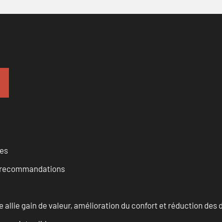
ces
et recommandations
allie gain de valeur, amélioration du confort et réduction de