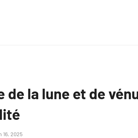
e de la lune et de vén
lité
n 16, 2025
Aucun