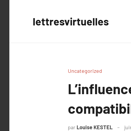
Aller
au
lettresvirtuelles
contenu
Uncategorized
L’influenc
compatibi
par
Louise KESTEL
jui