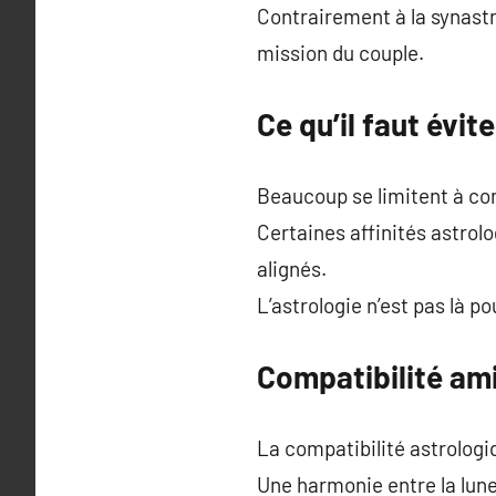
Contrairement à la synastr
mission du couple.
Ce qu’il faut évit
Beaucoup se limitent à com
Certaines affinités astrol
alignés.
L’astrologie n’est pas là p
Compatibilité ami
La compatibilité astrologi
Une harmonie entre la lune