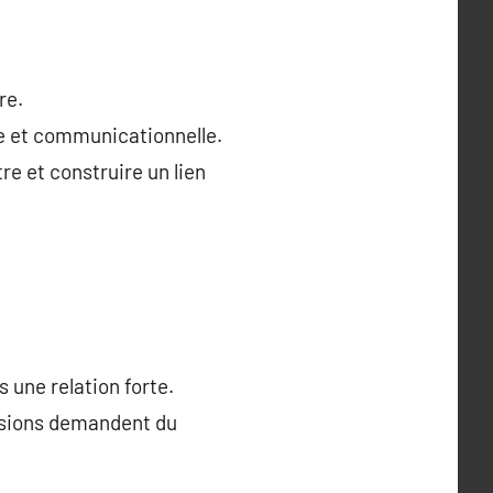
re.
le et communicationnelle.
re et construire un lien
une relation forte.
ensions demandent du