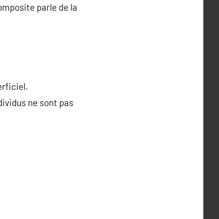
omposite parle de la
ficiel.
dividus ne sont pas