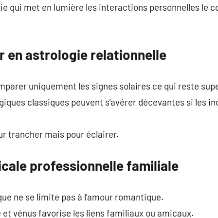
ie qui met en lumière les interactions personnelles le c
er en astrologie relationnelle
parer uniquement les signes solaires ce qui reste super
ogiques classiques peuvent s’avérer décevantes si les in
our trancher mais pour éclairer.
cale professionnelle familiale
que ne se limite pas à l’amour romantique.
 et vénus favorise les liens familiaux ou amicaux.