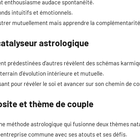
nt enthousiasme audace spontanéité.
onds intuitifs et émotionnels.
rustrer mutuellement mais apprendre la complémentarité
atalyseur astrologique
ent prédestinées d’autres révèlent des schémas karmiq
terrain d’évolution intérieure et mutuelle.
ssant pour révéler le soi et avancer sur son chemin de c
site et thème de couple
e méthode astrologique qui fusionne deux thèmes nata
 entreprise commune avec ses atouts et ses défis.