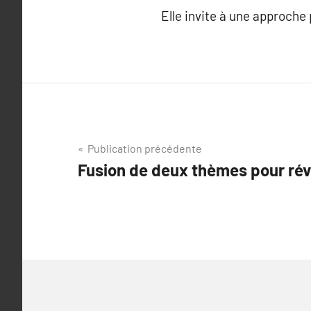
Elle invite à une approche
Navigation
Publication précédente
Fusion de deux thèmes pour rév
de
l’article