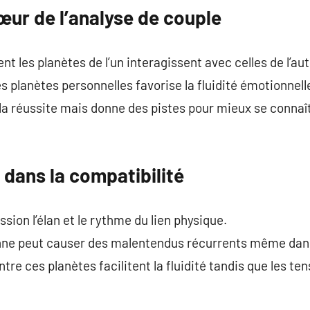
œur de l’analyse de couple
 les planètes de l’un interagissent avec celles de l’aut
s planètes personnelles favorise la fluidité émotionnel
 la réussite mais donne des pistes pour mieux se connaît
 dans la compatibilité
ssion l’élan et le rythme du lien physique.
ne peut causer des malentendus récurrents même dans 
re ces planètes facilitent la fluidité tandis que les t