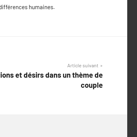
s différences humaines.
Article suivant
tions et désirs dans un thème de
couple