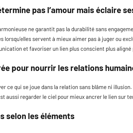
détermine pas l’amour mais éclaire s
harmonieuse ne garantit pas la durabilité sans engageme
s lorsqu’elles servent à mieux aimer pas à juger ou excl
nication et favoriser un lien plus conscient plus aligné
rée pour nourrir les relations humai
er ce qui se joue dans la relation sans blâme ni illusion.
 aussi regarder le ciel pour mieux ancrer le lien sur te
s selon les éléments