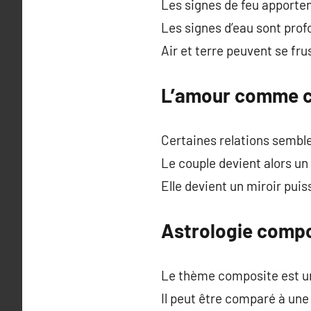
Les signes de feu apporte
Les signes d’eau sont prof
Air et terre peuvent se f
L’amour comme c
Certaines relations sembl
Le couple devient alors un 
Elle devient un miroir pui
Astrologie compo
Le thème composite est un
Il peut être comparé à une