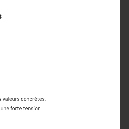
s
s valeurs concrètes.
une forte tension