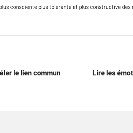
 plus consciente plus tolérante et plus constructive de
éler le lien commun
Lire les émo