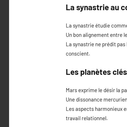
La synastrie au c
La synastrie étudie comment
Un bon alignement entre le
La synastrie ne prédit pas
conscient.
Les planètes clés
Mars exprime le désir la pa
Une dissonance mercurien
Les aspects harmonieux ent
travail relationnel.