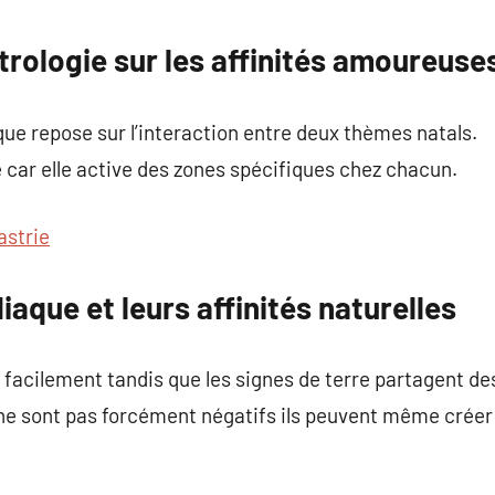
commentaire
strologie sur les affinités amoureuse
que repose sur l’interaction entre deux thèmes natals.
 car elle active des zones spécifiques chez chacun.
astrie
iaque et leurs affinités naturelles
 facilement tandis que les signes de terre partagent de
ne sont pas forcément négatifs ils peuvent même créer 