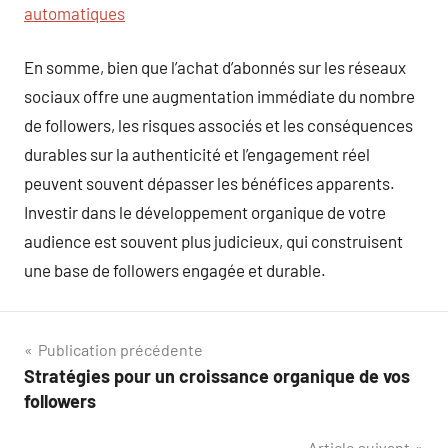
automatiques
En somme, bien que l’achat d’abonnés sur les réseaux
sociaux offre une augmentation immédiate du nombre
de followers, les risques associés et les conséquences
durables sur la authenticité et l’engagement réel
peuvent souvent dépasser les bénéfices apparents.
Investir dans le développement organique de votre
audience est souvent plus judicieux, qui construisent
une base de followers engagée et durable.
Navigation
Publication précédente
Stratégies pour un croissance organique de vos
de
followers
l’article
Article suivant