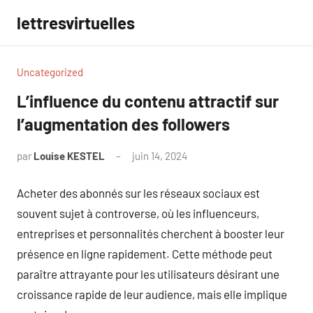
Aller
lettresvirtuelles
au
contenu
Uncategorized
L’influence du contenu attractif sur
l’augmentation des followers
par
Louise KESTEL
juin 14, 2024
Aucun
commentaire
Acheter des abonnés sur les réseaux sociaux est
souvent sujet à controverse, où les influenceurs,
entreprises et personnalités cherchent à booster leur
présence en ligne rapidement. Cette méthode peut
paraître attrayante pour les utilisateurs désirant une
croissance rapide de leur audience, mais elle implique