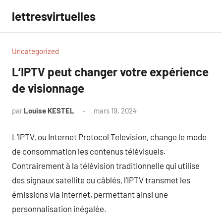
Aller
lettresvirtuelles
au
contenu
Uncategorized
L’IPTV peut changer votre expérience
de visionnage
par
Louise KESTEL
mars 19, 2024
Aucun
commentaire
L’IPTV, ou Internet Protocol Television, change le mode
de consommation les contenus télévisuels.
Contrairement à la télévision traditionnelle qui utilise
des signaux satellite ou câblés, l’IPTV transmet les
émissions via internet, permettant ainsi une
personnalisation inégalée.