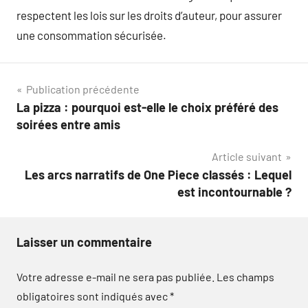
respectent les lois sur les droits d’auteur, pour assurer
une consommation sécurisée.
Navigation
Publication précédente
La pizza : pourquoi est-elle le choix préféré des
de
soirées entre amis
l’article
Article suivant
Les arcs narratifs de One Piece classés : Lequel
est incontournable ?
Laisser un commentaire
Votre adresse e-mail ne sera pas publiée.
Les champs
obligatoires sont indiqués avec
*