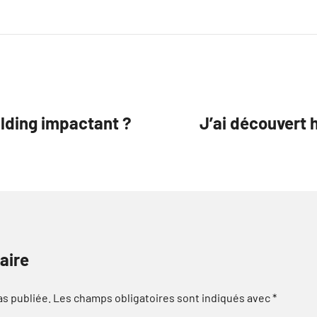
lding impactant ?
J’ai découver
aire
as publiée.
Les champs obligatoires sont indiqués avec
*