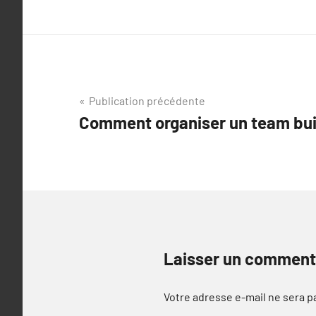
Navigation
Publication précédente
Comment organiser un team bui
de
l’article
Laisser un comment
Votre adresse e-mail ne sera p