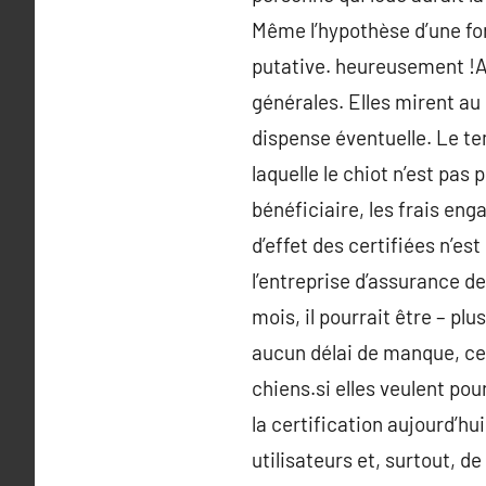
Même l’hypothèse d’une for
putative. heureusement !Av
générales. Elles mirent au
dispense éventuelle. Le te
laquelle le chiot n’est pa
bénéficiaire, les frais en
d’effet des certifiées n’e
l’entreprise d’assurance d
mois, il pourrait être – pl
aucun délai de manque, ce 
chiens.si elles veulent po
la certification aujourd’hu
utilisateurs et, surtout, de