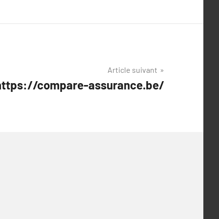
Article suivant
t https://compare-assurance.be/