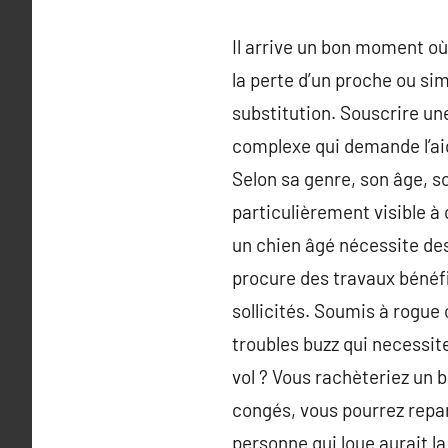
Il arrive un bon moment où 
la perte d’un proche ou si
substitution. Souscrire un
complexe qui demande l’ai
Selon sa genre, son âge, s
particulièrement visible à 
un chien âgé nécessite des
procure des travaux bénéf
sollicités. Soumis à rogu
troubles buzz qui necessit
vol ? Vous rachèteriez un b
congés, vous pourrez repart
personne qui loue aurait l