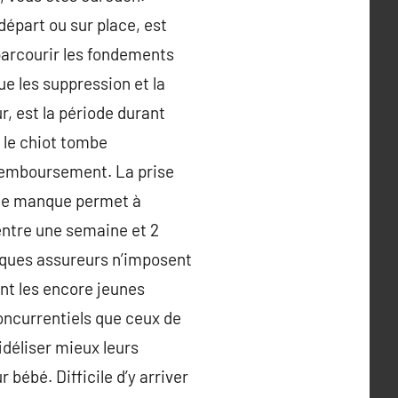
épart ou sur place, est
 parcourir les fondements
e les suppression et la
, est la période durant
e le chiot tombe
 remboursement. La prise
s de manque permet à
 entre une semaine et 2
uelques assureurs n’imposent
nt les encore jeunes
oncurrentiels que ceux de
fidéliser mieux leurs
 bébé. Difficile d’y arriver