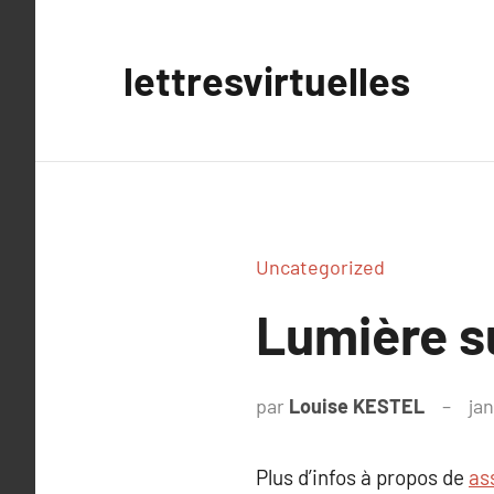
Aller
au
lettresvirtuelles
contenu
Uncategorized
Lumière s
par
Louise KESTEL
jan
Plus d’infos à propos de
as