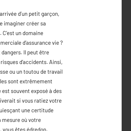
arrivée d’un petit garçon,
de imaginer créer sa
é. C’est un domaine
merciale d’assurance vie ?
dangers. Il peut être
 risques d’accidents. Ainsi,
sse ou un toutou de travail
scles sont extrêmement
é est souvent exposé à des
verait si vous ratiez votre
cquiesçant une certitude
la mesure où votre
i, vous êtes édredon.