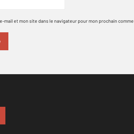
-mail et mon site dans le navigateur pour mon prochain comme