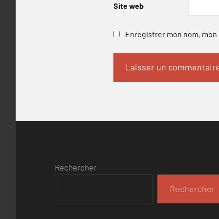
Site web
Enregistrer mon nom, mon e
Rechercher
Rechercher