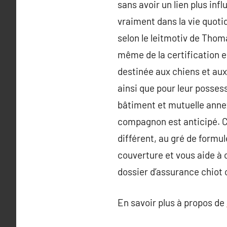
sans avoir un lien plus inf
vraiment dans la vie quotid
selon le leitmotiv de Thoma
même de la certification e
destinée aux chiens et aux
ainsi que pour leur posses
bâtiment et mutuelle annex
compagnon est anticipé. Ce
différent, au gré de formu
couverture et vous aide à
dossier d’assurance chiot 
En savoir plus à propos de