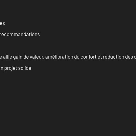
ces
et recommandations
allie gain de valeur, amélioration du confort et réduction de
n projet solide