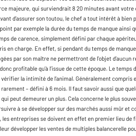
ce majeure, qui surviendrait 8 20 minutes avant votre d
ant d’assurer son toutou, le chef a tout intérêt à bien
 point par exemple la durée du temps de manque ainsi qu
mps de carence, simplement défini par chaque apériteur
s pris en charge. En effet, si pendant du temps de manqu
gagées par son maître ne permettront de l’objet d’aucun
st donc profitable qu’à l’issue de cette époque. Le temp
e vérifier la intimité de l’animal. Généralement compris
us rarement – défini à 6 mois. Il faut savoir aussi que q
qui peut demeurer un plus. Cela concerne le plus souve
ursuivre à se développer sur des marchés aussi mûr et c
i, les entreprises se doivent en effet en premier lieu de 
 leur développer les ventes de multiples balancerelle pour