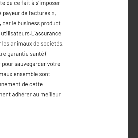
te de ce fait à s’imposer
sé payeur de factures »,
, car le business product
 utilisateurs.L’assurance
r les animaux de sociétés,
re garantie santé (
s pour sauvegarder votre
nimaux ensemble sont
onnement de cette
ment adhérer au meilleur