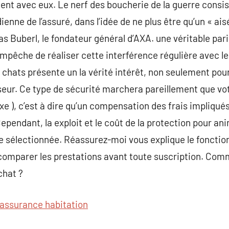
luent avec eux. Le nerf des boucherie de la guerre consis
ienne de l’assuré, dans l’idée de ne plus être qu’un « ai
s Buberl, le fondateur général d’AXA. une véritable pari
mpêche de réaliser cette interférence régulière avec le
 chats présente un la vérité intérêt, non seulement pou
seur. Ce type de sécurité marchera pareillement que vot
e ), c’est à dire qu’un compensation des frais impliqué
pendant, la exploit et le coût de la protection pour a
le sélectionnée. Réassurez-moi vous explique le foncti
 comparer les prestations avant toute suscription. Com
chat ?
assurance habitation