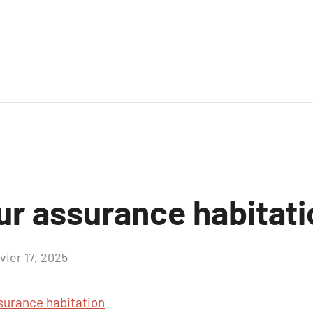
ur assurance habitat
vier 17, 2025
Aucun
commentaire
surance habitation