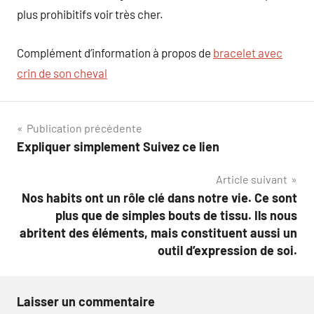
plus prohibitifs voir très cher.
Complément d’information à propos de
bracelet avec
crin de son cheval
Navigation
Publication précédente
Expliquer simplement Suivez ce lien
de
Article suivant
l’article
Nos habits ont un rôle clé dans notre vie. Ce sont
plus que de simples bouts de tissu. Ils nous
abritent des éléments, mais constituent aussi un
outil d’expression de soi.
Laisser un commentaire