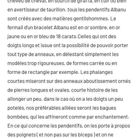
cheveu de cheval, en sourcil de giraffa, en cuir ou bien
en avertisseur de taurillon. tous les pendentifs Albanu
sont créés avec des matières gentilshommes. Le
fermail d’un bracelet Albanu est en or sombre, en or
jaune ou en or bleu de 18 carats.Celles qui ont des
doigts longs et issue ont la possibilité de pouvoir porter
tout type de anneaux, en délestant simplement les
modèles trop rigoureuses, de formes carrée ou en
forme de rectangle par exemple. Les phalanges
courtes miseront sur des anneaux aboutissement ornés
de pierres longues et ovales, courte histoire de les
allonger un peu. dans le cas où on a les doigts un peu
potelés, nos préférables alliées seront les bagues
bombées, qui les affineront comme par enchantement.
En ce qui concerne les pendentifs, on les porte à propos
des poignets ( et non pas sur les biceps ) et on ne