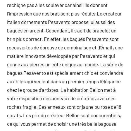
rechigne pas à les soulever car ainsi, ils donnent
l’impression que nos bras sont plus réduits.Le créateur
italien d’ornements Pesavento propose lui aussi des
bagues en argent. Cependant, il s’agit de bracelet un
brin plus correct. En effet, les bagues Pesavento sont
recouvertes de épreuve de combinaison et d’émail , une
matière innovante développée par Pesavento et qui
donne aux pierres un côté unique au monde. La série de
bagues Pesavento est spécialement chic et conviendra
aux filles qui veulent dans un premier temps l’élégance
chez le groupe d’artistes. La habitation Bellon met à
votre disposition des anneaux de créateur, avec des
roches fragile. Ces anneaux sont or jaune ou rose de 18
carats. Les prix du créateur Bellon sont concurentiels,
ce qui vous permet de choisir une très belle bagouse