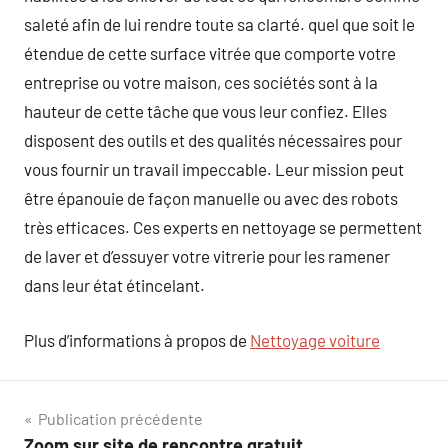
saleté afin de lui rendre toute sa clarté. quel que soit le
étendue de cette surface vitrée que comporte votre
entreprise ou votre maison, ces sociétés sont à la
hauteur de cette tâche que vous leur confiez. Elles
disposent des outils et des qualités nécessaires pour
vous fournir un travail impeccable. Leur mission peut
être épanouie de façon manuelle ou avec des robots
très efficaces. Ces experts en nettoyage se permettent
de laver et d’essuyer votre vitrerie pour les ramener
dans leur état étincelant.
Plus d’informations à propos de
Nettoyage voiture
Navigation
Publication précédente
Zoom sur site de rencontre gratuit