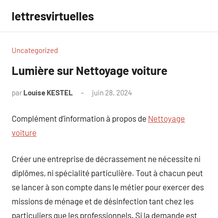
Aller
lettresvirtuelles
au
contenu
Uncategorized
Lumière sur Nettoyage voiture
par
Louise KESTEL
juin 28, 2024
Aucun
commentaire
Complément d’information à propos de
Nettoyage
voiture
Créer une entreprise de décrassement ne nécessite ni
diplômes, ni spécialité particulière. Tout à chacun peut
se lancer à son compte dans le métier pour exercer des
missions de ménage et de désinfection tant chez les
particuliers que les professionnels. Si la demande est