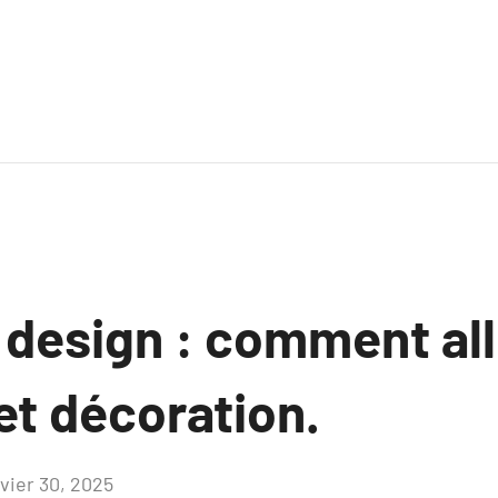
 design : comment all
et décoration.
nvier 30, 2025
Aucun