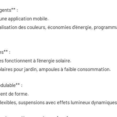
gents** :
 une application mobile.
alisation des couleurs, économies d’énergie, programm
s** :
s fonctionnent à l’énergie solaire.
laires pour jardin, ampoules à faible consommation.
dulable** :
gent de forme.
lexibles, suspensions avec effets lumineux dynamiques