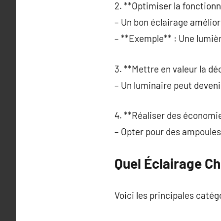
2. **Optimiser la fonctionn
– Un bon éclairage améliore
– **Exemple** : Une lumièr
3. **Mettre en valeur la dé
– Un luminaire peut deveni
4. **Réaliser des économie
– Opter pour des ampoules 
Quel Éclairage Ch
Voici les principales catég