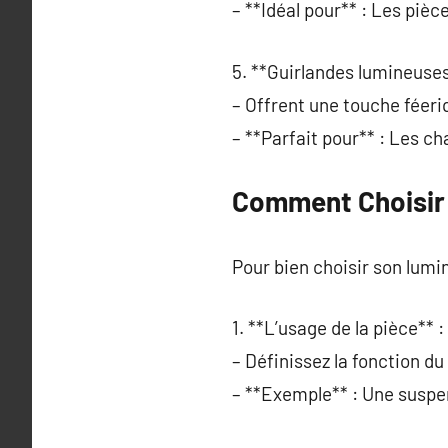
– **Idéal pour** : Les pièc
5. **Guirlandes lumineuses
– Offrent une touche féeri
– **Parfait pour** : Les ch
Comment Choisir 
Pour bien choisir son lumi
1. **L’usage de la pièce** :
– Définissez la fonction du
– **Exemple** : Une suspen