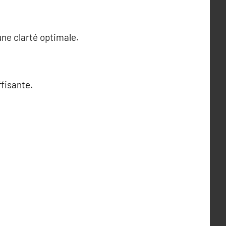
une clarté optimale.
ffisante.