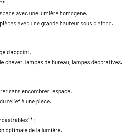
** :
 espace avec une lumière homogène.
es pièces avec une grande hauteur sous plafond.
ge d’appoint.
e chevet, lampes de bureau, lampes décoratives.
airer sans encombrer l’espace.
u relief à une pièce.
ncastrables** :
on optimale de la lumière.