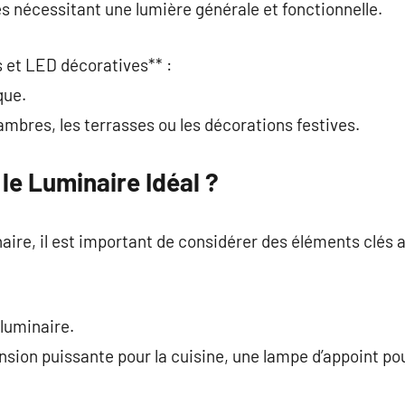
es nécessitant une lumière générale et fonctionnelle.
 et LED décoratives** :
que.
ambres, les terrasses ou les décorations festives.
le Luminaire Idéal ?
naire, il est important de considérer des éléments clés 
 luminaire.
sion puissante pour la cuisine, une lampe d’appoint pou