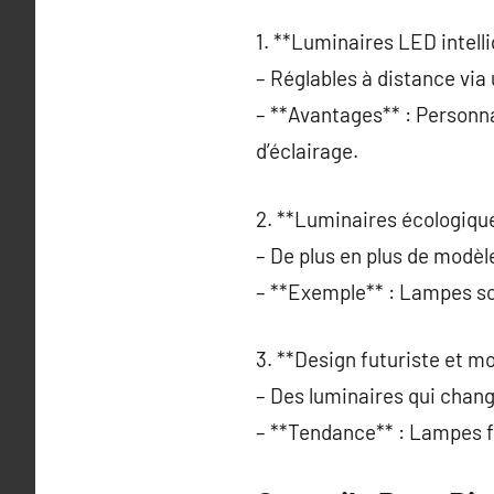
1. **Luminaires LED intelli
– Réglables à distance via
– **Avantages** : Personn
d’éclairage.
2. **Luminaires écologique
– De plus en plus de modèle
– **Exemple** : Lampes so
3. **Design futuriste et mo
– Des luminaires qui chan
– **Tendance** : Lampes f