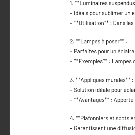
1. **Luminaires suspendus
– Idéals pour sublimer un
– **Utilisation** : Dans l
2. **Lampes à poser** :
– Parfaites pour un éclaira
– **Exemples** : Lampes d
3. **Appliques murales** :
– Solution idéale pour écl
– **Avantages** : Apporte d
4. **Plafonniers et spots e
– Garantissent une diffusi