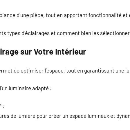
commentaire
ambiance d’une pièce, tout en apportant fonctionnalité et
ents types d’éclairages et comment bien les sélectionner
irage sur Votre Intérieur
ermet de optimiser l’espace, tout en garantissant une l
’un luminaire adapté :
 :
ures de lumière pour créer un espace lumineux et dyna