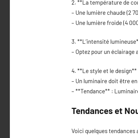
2. **La température de cou
– Une lumière chaude (2 7
– Une lumière froide (4 00
3. **L’intensité lumineuse*
– Optez pour un éclairage 
4. **Le style et le design** 
– Un luminaire doit être e
– **Tendance** : Luminaire
Tendances et No
Voici quelques tendances a