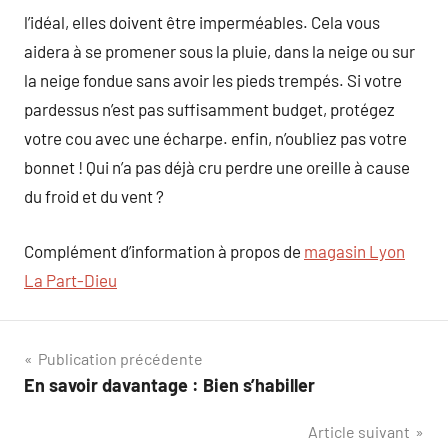
l’idéal, elles doivent être imperméables. Cela vous
aidera à se promener sous la pluie, dans la neige ou sur
la neige fondue sans avoir les pieds trempés. Si votre
pardessus n’est pas suffisamment budget, protégez
votre cou avec une écharpe. enfin, n’oubliez pas votre
bonnet ! Qui n’a pas déjà cru perdre une oreille à cause
du froid et du vent ?
Complément d’information à propos de
magasin Lyon
La Part-Dieu
Navigation
Publication précédente
En savoir davantage : Bien s’habiller
de
Article suivant
l’article