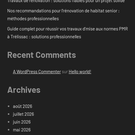
Travaux de rénovation : solutions fiables pour un projet solide
Nos recommandations pour l’rénovation de habitat senior :
méthodes professionnelles
Guide complet pour réussir vos travaux d’mise aux normes PMR
à Trélissac : solutions professionnelles
Recent Comments
A WordPress Commenter
sur
Hello world!
Archives
août 2026
juillet 2026
juin 2026
mai 2026