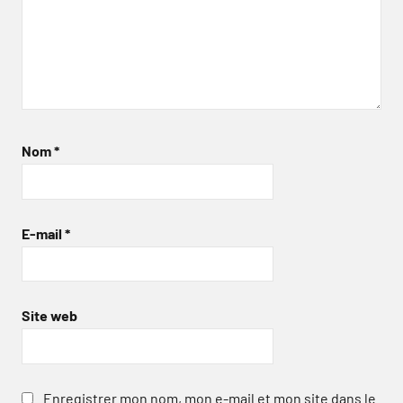
Nom
*
E-mail
*
Site web
Enregistrer mon nom, mon e-mail et mon site dans le