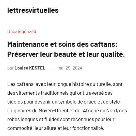
Aller
lettresvirtuelles
au
contenu
Uncategorized
Maintenance et soins des caftans:
Préserver leur beauté et leur qualité.
par
Louise KESTEL
mai 29, 2024
Aucun
commentaire
Les caftans, avec leur longue histoire culturelle, sont
des vêtements traditionnels qui ont traversé des
siècles pour devenir un symbole de grâce et de style.
Originaires du Moyen-Orient et de l’Afrique du Nord, ces
robes longues et fluides sont reconnues pour leur
commodité, leur allure et leur fonctionnalité.